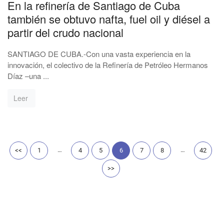
En la refinería de Santiago de Cuba
también se obtuvo nafta, fuel oil y diésel a
partir del crudo nacional
SANTIAGO DE CUBA.-Con una vasta experiencia en la
innovación, el colectivo de la Refinería de Petróleo Hermanos
Díaz –una ...
Leer
…
…
<<
1
4
5
6
7
8
42
>>