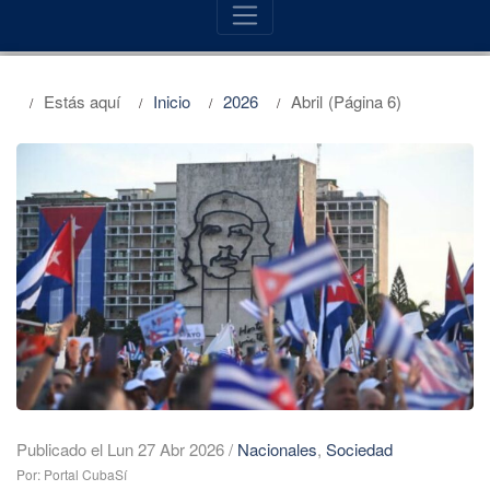
Estás aquí
Inicio
2026
Abril
(Página 6)
Publicado el Lun 27 Abr 2026
/
Nacionales
,
Sociedad
Por: Portal CubaSí