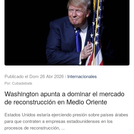
Publicado el Dom 26 Abr 2026
/
Internacionales
Por: Cubadebate
Washington apunta a dominar el mercado
de reconstrucción en Medio Oriente
Estados Unidos estaría ejerciendo presión sobre países árabes
para que contraten a empresas estadounidenses en los
procesos de reconstrucción, ...