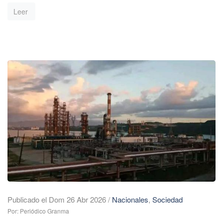
Leer
Publicado el Dom 26 Abr 2026
/
Nacionales
,
Sociedad
Por: Periódico Granma