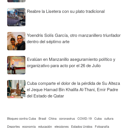
Reabre la Lisetera con su plato tradicional
Yoendris Solís García, otro manzanillero triunfador
dentro del séptimo arte
Evalúan en Manzanillo aseguramiento político y
organizativo para acto por el 26 de Julio
Cuba comparte el dolor de la pérdida de Su Alteza
el Jeque Hamad Bin Khalifa Al-Thani, Emir Padre
del Estado de Qatar
Bloqueo contra Cuba
Brasil
China
coronavirus
COVID-19
Cuba
cultura
Deportes
economía
educación
elecciones
Estados Unidos
Fotografía