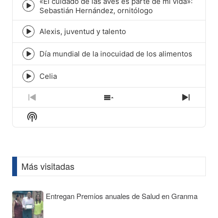
«El cuidado de las aves es parte de mi vida»:
Episode
Sebastián Hernández, ornitólogo
play
icon
Alexis, juventud y talento
Episode
play
icon
Día mundial de la inocuidad de los alimentos
Episode
play
icon
Celia
Episode
play
icon
Previous
Show
Next
Episode
Episodes
Episod
Show
List
Podcast
Information
Más visitadas
Entregan Premios anuales de Salud en Granma