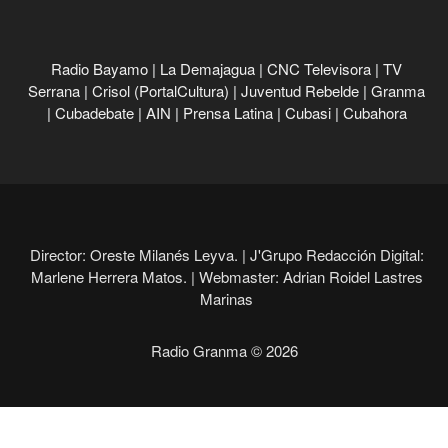
Radio Bayamo
|
La Demajagua
|
CNC Televisora
|
TV
Serrana
|
Crisol (PortalCultura)
|
Juventud Rebelde
|
Granma
|
Cubadebate
|
AIN
|
Prensa Latina
|
Cubasi
|
Cubahora
Director: Oreste Milanés Leyva. |
J'Grupo Redacción Digital:
Marlene Herrera Matos. |
Webmaster: Adrian Roidel Lastres
Marinas
Radio Granma © 2026