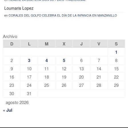
Loumaris Lopez
en
CORALES DEL GOLFO CELEBRA EL DÍA DE LA INFANCIA EN MANZANILLO
Archivo
D
L
M
X
J
V
S
1
2
3
4
5
6
7
8
9
10
11
12
13
14
15
16
17
18
19
20
21
22
23
24
25
26
27
28
29
30
31
agosto 2026
« Jul