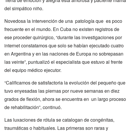
llena de emoción y alegría esta amorosa y paciente mamá
del simpático niño.
Novedosa la intervención de una patología que es poco
frecuente en el mundo. En Cuba no existen registros de
ese proceder quirúrgico, “durante las investigaciones por
internet constatamos que solo se habían ejecutado cuatro
en Argentina y en las naciones de Europa no sobrepasan
las veinte”, puntualizó el especialista que estuvo al frente
del equipo médico ejecutor.
“Calificamos de satisfactoria la evolución del pequeño que
tuvo enyesadas las piernas por nueve semanas en diez
grados de flexión, ahora se encuentra en un largo proceso
de rehabilitación”, continuó.
Las luxaciones de rótula se catalogan de congénitas,
traumáticas o habituales. Las primeras son raras y