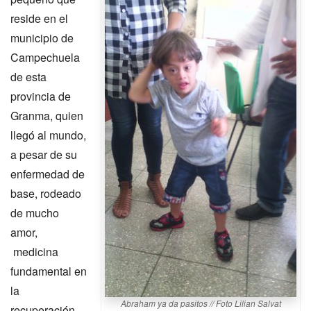
reside en el
municipio de
Campechuela
de esta
provincia de
Granma, quien
llegó al mundo,
a pesar de su
enfermedad de
base, rodeado
de mucho
amor,
medicina
fundamental en
la
Abraham ya da pasitos // Foto Lilian Salvat
recuperación,