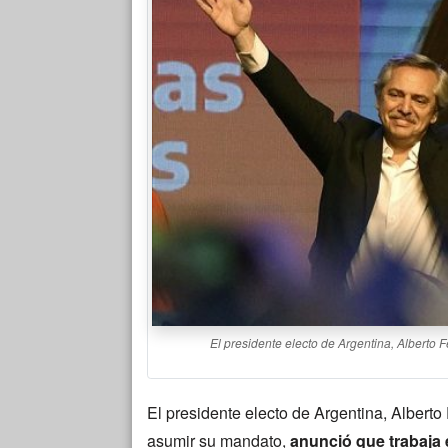
El presidente electo de Argentina, Alberto F
El presidente electo de Argentina, Alberto 
asumir su mandato,
anunció que trabaja e