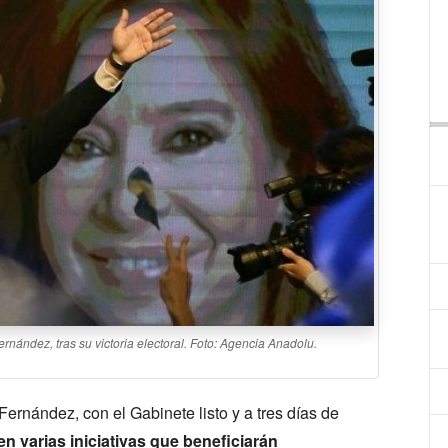
ernández, tras su victoria electoral. Foto: Agencia Anadolu.
Fernández, con el Gabinete listo y a tres días de
n varias iniciativas que beneficiarán