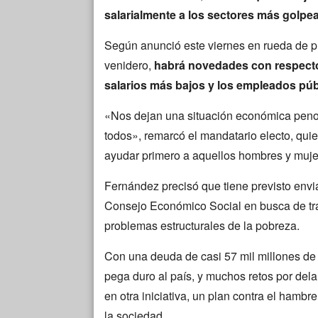
salarialmente a los sectores más golpea
Según anunció este viernes en rueda de pr
venidero,
habrá novedades con respecto 
salarios más bajos y los empleados púb
«Nos dejan una situación económica penos
todos», remarcó el mandatario electo, qui
ayudar primero a aquellos hombres y muje
Fernández precisó que tiene previsto envi
Consejo Económico Social en busca de tra
problemas estructurales de la pobreza.
Con una deuda de casi 57 mil millones de 
pega duro al país, y muchos retos por dela
en otra iniciativa, un plan contra el hambr
la sociedad.