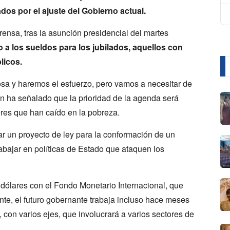
dos por el ajuste del Gobierno actual.
ensa, tras la asunción presidencial del martes
a los sueldos para los jubilados, aquellos con
licos.
a y haremos el esfuerzo, pero vamos a necesitar de
en ha señalado que la prioridad de la agenda será
res que han caído en la pobreza.
ar un proyecto de ley para la conformación de un
bajar en políticas de Estado que ataquen los
dólares con el Fondo Monetario Internacional, que
nte, el futuro gobernante trabaja incluso hace meses
e, con varios ejes, que involucrará a varios sectores de