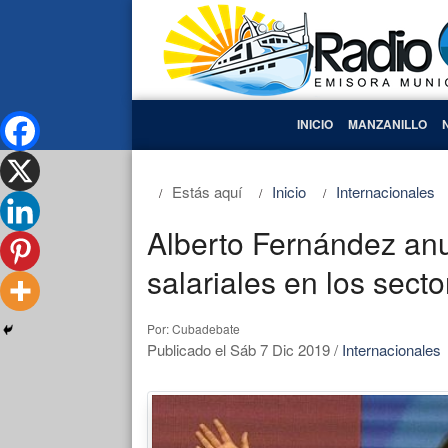
INICIO
MANZANILLO
Estás aquí
Inicio
Internacionales
Alberto Fernández an
salariales en los sec
Por: Cubadebate
Publicado el Sáb 7 Dic 2019
/
Internacionales