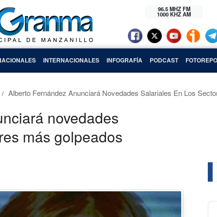
96.5 MHZ FM
1000 KHZ AM
NACIONALES
INTERNACIONALES
INFOGRAFÍA
PODCAST
FOTOREPO
Alberto Fernández Anunciará Novedades Salariales En Los Sect
unciará novedades
tores más golpeados
Au
Pl