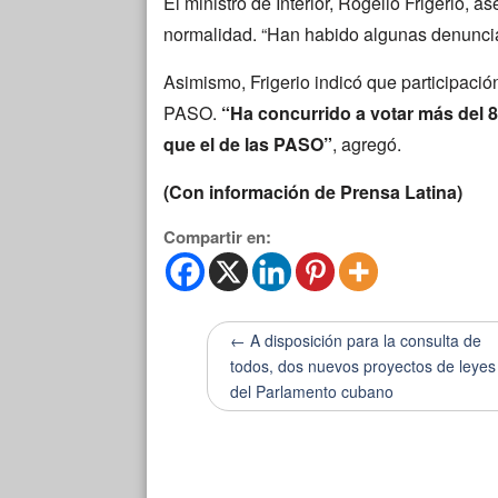
El ministro de Interior, Rogelio Frigerio, a
normalidad. “Han habido algunas denuncias 
Asimismo, Frigerio indicó que participaci
PASO.
“Ha concurrido a votar más del 8
que el de las PASO”
, agregó.
(Con información de Prensa Latina)
Compartir en:
← A disposición para la consulta de
todos, dos nuevos proyectos de leyes
del Parlamento cubano