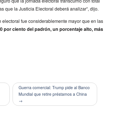
seguró que la jornada electoral transcurrió con total
que la Justicia Electoral deberá analizar”, dijo.
ón electoral fue considerablemente mayor que en las
0 por ciento del padrón, un porcentaje alto, más
Guerra comercial: Trump pide al Banco
Mundial que retire préstamos a China
→