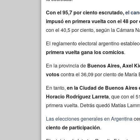
Con el 95,7 por ciento escrutado,
el can
impusó en primera vuelta con el 48 por 
con el 40,5 por ciento, según la Cámara Na
El reglamento electoral argentino estable
primera vuelta gana los comicios
.
En la provincia de
Buenos Aires, Axel Kici
votos
contra el 36,09 por ciento de María 
En tanto,
en la Ciudad de Buenos Aires e
Horacio Rodríguez Larreta
, que con el 5
primera vuelta. Detrás quedó Matías Lamme
Las elecciones generales en Argentina
cer
ciento de participación
.