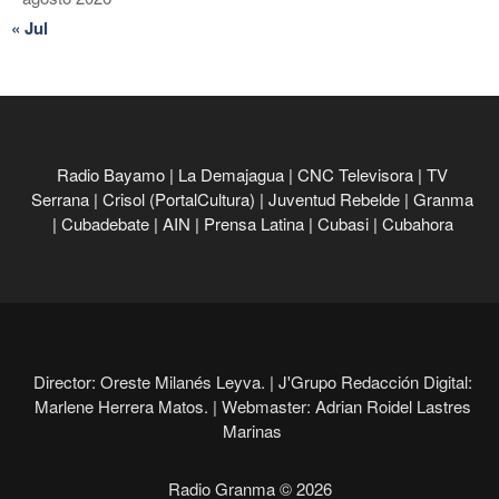
« Jul
Radio Bayamo
|
La Demajagua
|
CNC Televisora
|
TV
Serrana
|
Crisol (PortalCultura)
|
Juventud Rebelde
|
Granma
|
Cubadebate
|
AIN
|
Prensa Latina
|
Cubasi
|
Cubahora
Director: Oreste Milanés Leyva. |
J'Grupo Redacción Digital:
Marlene Herrera Matos. |
Webmaster: Adrian Roidel Lastres
Marinas
Radio Granma © 2026