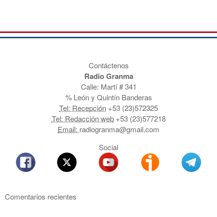
Contáctenos
Radio Granma
Calle: Martí # 341
% León y Quintín Banderas
Tel: Recepción
+53 (23)572325
Tel: Redacción web
+53 (23)577218
Email:
radiogranma@gmail.com
Social
Comentarios recientes