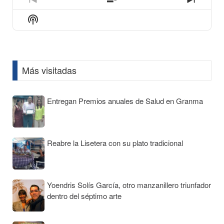
icon
Previous
Show
Next
Episode
Episodes
Episod
Show
List
Podcast
Information
Más visitadas
Entregan Premios anuales de Salud en Granma
Reabre la Lisetera con su plato tradicional
Yoendris Solís García, otro manzanillero triunfador
dentro del séptimo arte