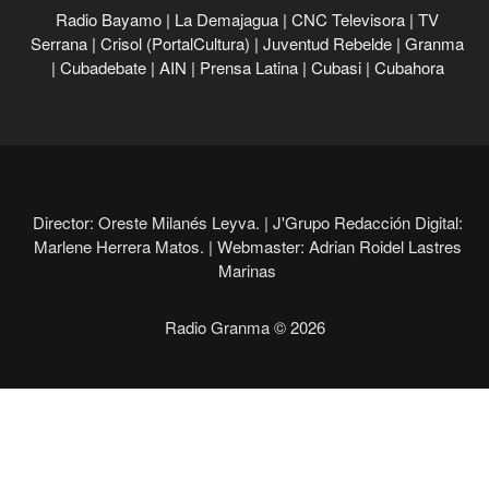
Radio Bayamo
|
La Demajagua
|
CNC Televisora
|
TV
Serrana
|
Crisol (PortalCultura)
|
Juventud Rebelde
|
Granma
|
Cubadebate
|
AIN
|
Prensa Latina
|
Cubasi
|
Cubahora
Director: Oreste Milanés Leyva. |
J'Grupo Redacción Digital:
Marlene Herrera Matos. |
Webmaster: Adrian Roidel Lastres
Marinas
Radio Granma © 2026