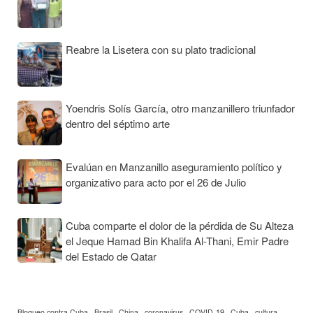
Reabre la Lisetera con su plato tradicional
Yoendris Solís García, otro manzanillero triunfador
dentro del séptimo arte
Evalúan en Manzanillo aseguramiento político y
organizativo para acto por el 26 de Julio
Cuba comparte el dolor de la pérdida de Su Alteza
el Jeque Hamad Bin Khalifa Al-Thani, Emir Padre
del Estado de Qatar
Bloqueo contra Cuba
Brasil
China
coronavirus
COVID-19
Cuba
cultura