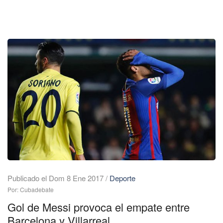
Publicado el Dom 8 Ene 2017
/
Deporte
Por: Cubadebate
Gol de Messi provoca el empate entre
Barcelona y Villarreal