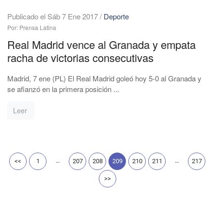
Publicado el Sáb 7 Ene 2017
/
Deporte
Por: Prensa Latina
Real Madrid vence al Granada y empata
racha de victorias consecutivas
Madrid, 7 ene (PL) El Real Madrid goleó hoy 5-0 al Granada y
se afianzó en la primera posición ...
Leer
…
…
<<
1
207
208
209
210
211
217
>>