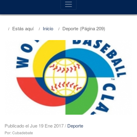
Estás aquí
Inicio
Deporte
(Página 209)
Publicado el Jue 19 Ene 2017
/
Deporte
Por: Cubadebate