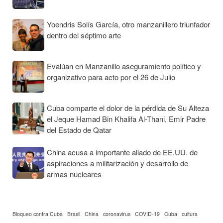
Yoendris Solís García, otro manzanillero triunfador
dentro del séptimo arte
Evalúan en Manzanillo aseguramiento político y
organizativo para acto por el 26 de Julio
Cuba comparte el dolor de la pérdida de Su Alteza
el Jeque Hamad Bin Khalifa Al-Thani, Emir Padre
del Estado de Qatar
China acusa a importante aliado de EE.UU. de
aspiraciones a militarización y desarrollo de
armas nucleares
Bloqueo contra Cuba
Brasil
China
coronavirus
COVID-19
Cuba
cultura