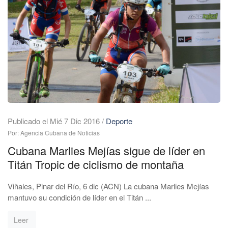
Publicado el Mié 7 Dic 2016
/
Deporte
Por: Agencia Cubana de Noticias
Cubana Marlies Mejías sigue de líder en
Titán Tropic de ciclismo de montaña
Viñales, Pinar del Río, 6 dic (ACN) La cubana Marlies Mejías
mantuvo su condición de líder en el Titán ...
Leer