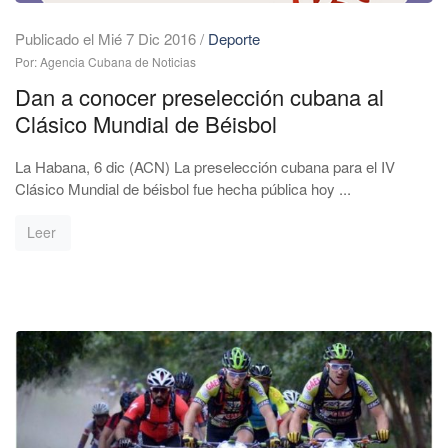
Publicado el Mié 7 Dic 2016
/
Deporte
Por: Agencia Cubana de Noticias
Dan a conocer preselección cubana al
Clásico Mundial de Béisbol
La Habana, 6 dic (ACN) La preselección cubana para el IV
Clásico Mundial de béisbol fue hecha pública hoy ...
Leer