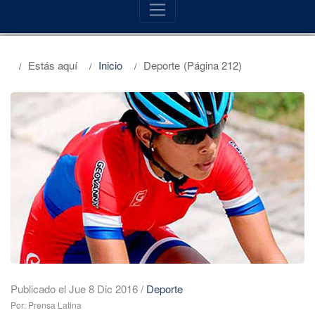
Estás aquí
Inicio
Deporte
(Página 212)
Publicado el Jue 8 Dic 2016
/
Deporte
Por: Prensa Latina