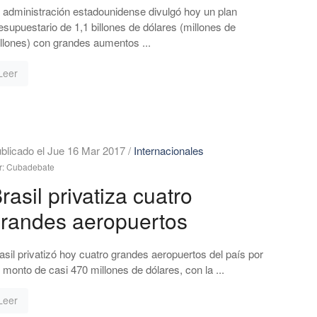
 administración estadounidense divulgó hoy un plan
esupuestario de 1,1 billones de dólares (millones de
llones) con grandes aumentos ...
Leer
blicado el Jue 16 Mar 2017
/
Internacionales
r: Cubadebate
rasil privatiza cuatro
randes aeropuertos
asil privatizó hoy cuatro grandes aeropuertos del país por
 monto de casi 470 millones de dólares, con la ...
Leer