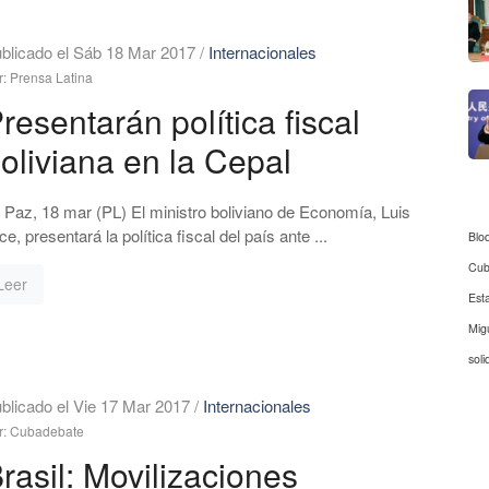
blicado el Sáb 18 Mar 2017
/
Internacionales
r: Prensa Latina
resentarán política fiscal
oliviana en la Cepal
 Paz, 18 mar (PL) El ministro boliviano de Economía, Luis
ce, presentará la política fiscal del país ante ...
Blo
Cu
Leer
Est
Mig
soli
blicado el Vie 17 Mar 2017
/
Internacionales
r: Cubadebate
rasil: Movilizaciones