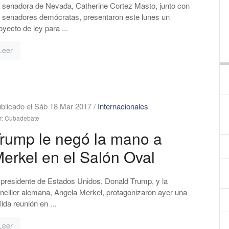
 senadora de Nevada, Catherine Cortez Masto, junto con
 senadores demócratas, presentaron este lunes un
oyecto de ley para ...
Leer
blicado el Sáb 18 Mar 2017
/
Internacionales
r: Cubadebate
rump le negó la mano a
erkel en el Salón Oval
 presidente de Estados Unidos, Donald Trump, y la
nciller alemana, Angela Merkel, protagonizaron ayer una
lida reunión en ...
Leer