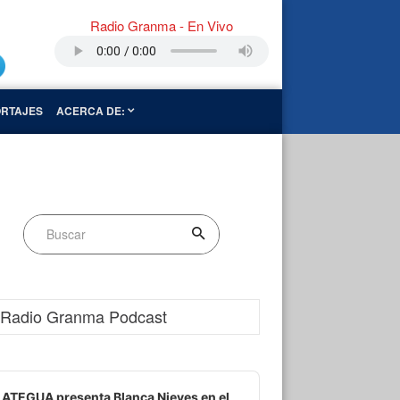
Radio Granma - En Vivo
RTAJES
ACERCA DE:
Radio Granma Podcast
dio
ayer
ATEGUA presenta Blanca Nieves en el