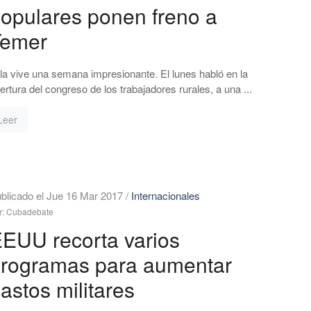
opulares ponen freno a
Temer
la vive una semana impresionante. El lunes habló en la
ertura del congreso de los trabajadores rurales, a una ...
Leer
blicado el Jue 16 Mar 2017
/
Internacionales
r: Cubadebate
EUU recorta varios
rogramas para aumentar
astos militares