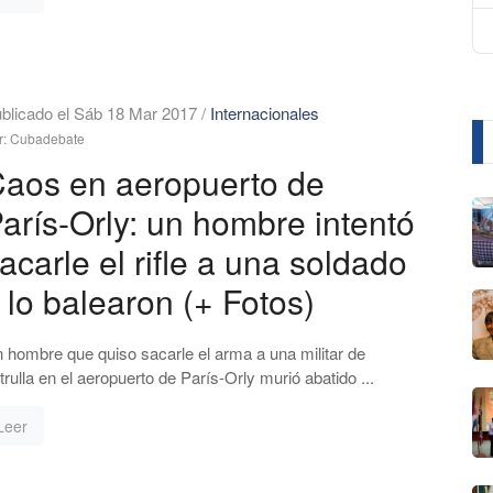
blicado el Sáb 18 Mar 2017
/
Internacionales
r: Cubadebate
aos en aeropuerto de
arís-Orly: un hombre intentó
acarle el rifle a una soldado
 lo balearon (+ Fotos)
 hombre que quiso sacarle el arma a una militar de
trulla en el aeropuerto de París-Orly murió abatido ...
Leer