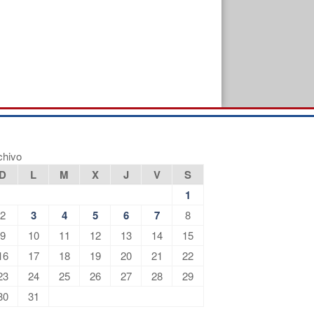
chivo
D
L
M
X
J
V
S
1
2
3
4
5
6
7
8
9
10
11
12
13
14
15
16
17
18
19
20
21
22
23
24
25
26
27
28
29
30
31