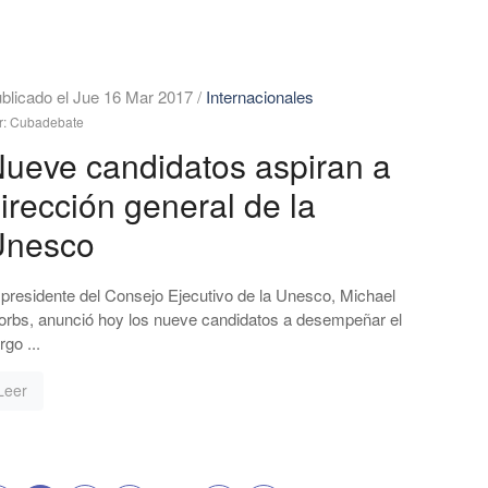
blicado el Jue 16 Mar 2017
/
Internacionales
r: Cubadebate
ueve candidatos aspiran a
irección general de la
Unesco
 presidente del Consejo Ejecutivo de la Unesco, Michael
rbs, anunció hoy los nueve candidatos a desempeñar el
rgo ...
Leer