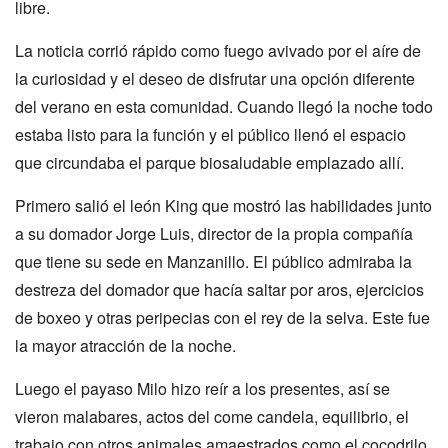
libre.
La noticia corrió rápido como fuego avivado por el aíre de
la curiosidad y el deseo de disfrutar una opción diferente
del verano en esta comunidad. Cuando llegó la noche todo
estaba listo para la función y el público llenó el espacio
que circundaba el parque biosaludable emplazado allí.
Primero salió el león King que mostró las habilidades junto
a su domador Jorge Luis, director de la propia compañía
que tiene su sede en Manzanillo. El público admiraba la
destreza del domador que hacía saltar por aros, ejercicios
de boxeo y otras peripecias con el rey de la selva. Este fue
la mayor atracción de la noche.
Luego el payaso Milo hizo reír a los presentes, así se
vieron malabares, actos del come candela, equilibrio, el
trabajo con otros animales amaestrados como el cocodrilo