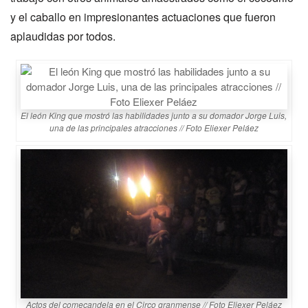
y el caballo en impresionantes actuaciones que fueron
aplaudidas por todos.
El león King que mostró las habilidades junto a su domador Jorge Luis,
una de las principales atracciones // Foto Eliexer Peláez
Actos del comecandela en el Circo granmense // Foto Eliexer Peláez