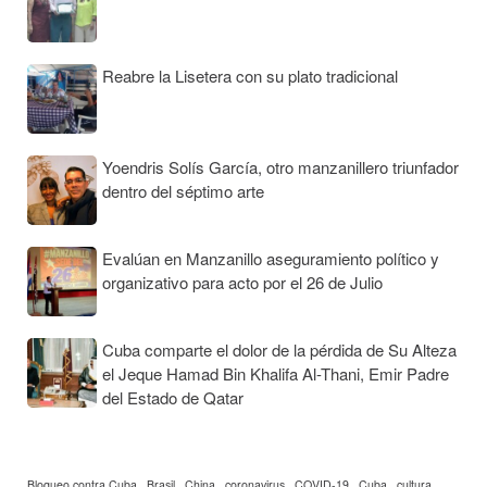
Reabre la Lisetera con su plato tradicional
Yoendris Solís García, otro manzanillero triunfador
dentro del séptimo arte
Evalúan en Manzanillo aseguramiento político y
organizativo para acto por el 26 de Julio
Cuba comparte el dolor de la pérdida de Su Alteza
el Jeque Hamad Bin Khalifa Al-Thani, Emir Padre
del Estado de Qatar
Bloqueo contra Cuba
Brasil
China
coronavirus
COVID-19
Cuba
cultura