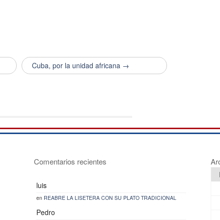
Cuba, por la unidad africana →
Comentarios recientes
Ar
luis
en
REABRE LA LISETERA CON SU PLATO TRADICIONAL
Pedro