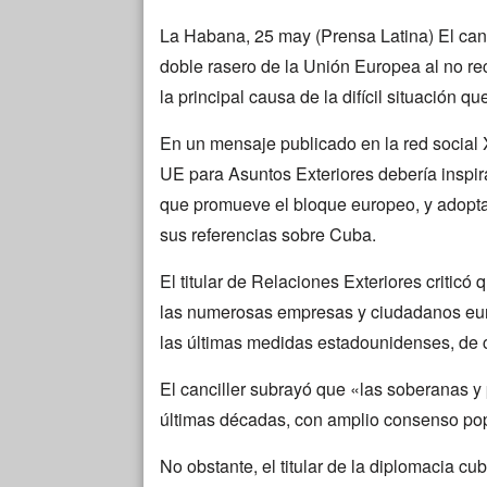
La Habana, 25 may (Prensa Latina) El canc
doble rasero de la Unión Europea al no r
la principal causa de la difícil situación que
En un mensaje publicado en la red social 
UE para Asuntos Exteriores debería inspir
que promueve el bloque europeo, y adopta
sus referencias sobre Cuba.
El titular de Relaciones Exteriores critic
las numerosas empresas y ciudadanos eu
las últimas medidas estadounidenses, de clar
El canciller subrayó que «las soberanas y
últimas décadas, con amplio consenso popu
No obstante, el titular de la diplomacia c