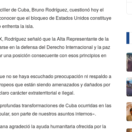
iller de Cuba, Bruno Rodríguez, cuestionó hoy el
econocer que el bloqueo de Estados Unidos constituye
 enfrenta la isla.
X, Rodríguez señaló que la Alta Representante de la
arse en la defensa del Derecho Internacional y la paz
r una posición consecuente con esos principios en
ó que no se haya escuchado preocupación ni respaldo a
ropeos que están siendo amenazados y dañados por
o carácter extraterritorial e ilegal.
 profundas transformaciones de Cuba ocurridas en las
lar, son parte de nuestros asuntos internos».
ubana agradeció la ayuda humanitaria ofrecida por la