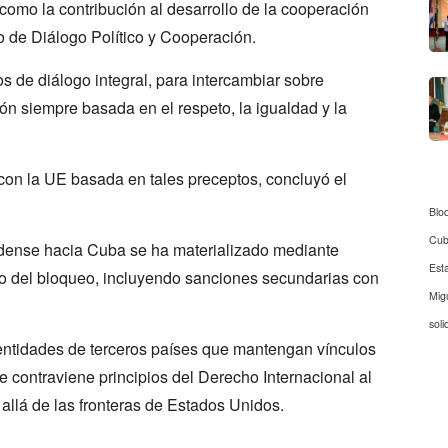
como la contribución al desarrollo de la cooperación
do de Diálogo Político y Cooperación.
s de diálogo integral, para intercambiar sobre
ón siempre basada en el respeto, la igualdad y la
con la UE basada en tales preceptos, concluyó el
Blo
Cu
nidense hacia Cuba se ha materializado mediante
Est
ro del bloqueo, incluyendo sanciones secundarias con
Mig
soli
 entidades de terceros países que mantengan vínculos
ue contraviene principios del Derecho Internacional al
 allá de las fronteras de Estados Unidos.