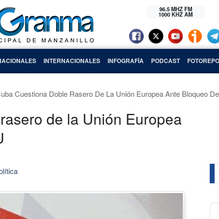
96.5 MHZ FM
1000 KHZ AM
NACIONALES
INTERNACIONALES
INFOGRAFÍA
PODCAST
FOTOREPO
uba Cuestiona Doble Rasero De La Unión Europea Ante Bloqueo 
rasero de la Unión Europea
U
lítica
Au
Pl