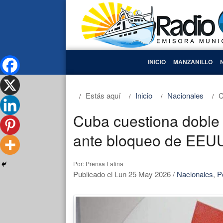
INICIO
MANZANILLO
Estás aquí
Inicio
Nacionales
C
Cuba cuestiona doble 
ante bloqueo de EEU
Por: Prensa Latina
Publicado el Lun 25 May 2026
/
Nacionales
,
Po