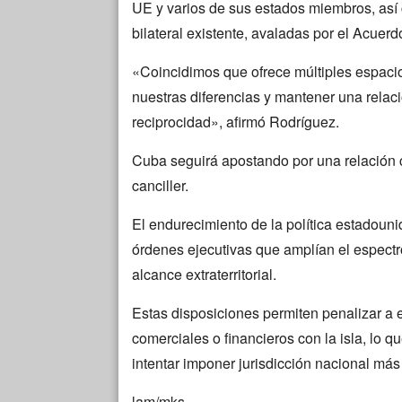
UE y varios de sus estados miembros, así 
bilateral existente, avaladas por el Acuer
«Coincidimos que ofrece múltiples espacio
nuestras diferencias y mantener una relaci
reciprocidad», afirmó Rodríguez.
Cuba seguirá apostando por una relación 
canciller.
El endurecimiento de la política estadou
órdenes ejecutivas que amplían el espect
alcance extraterritorial.
Estas disposiciones permiten penalizar a
comerciales o financieros con la isla, lo q
intentar imponer jurisdicción nacional más
lam/mks