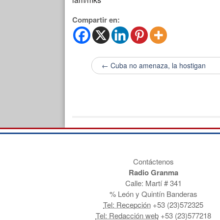
Compartir en:
← Cuba no amenaza, la hostigan
Contáctenos
Radio Granma
Calle: Martí # 341
% León y Quintín Banderas
Tel: Recepción
+53 (23)572325
Tel: Redacción web
+53 (23)577218