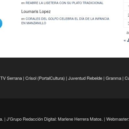
en
REABRE LA LISETERA CON SU PLATO TRADICIONAL
Loumaris Lopez
en
CORALES DEL GOLFO CELEBRA EL DÍA DE LA INFANCIA
EN MANZANILLO
a
« 
|
TV Serrana
|
Crisol (PortalCultura)
|
Juventud Rebelde
|
Granma
|
C
. |
J'Grupo Redacción Digital: Marlene Herrera Matos. |
Webmaster: 