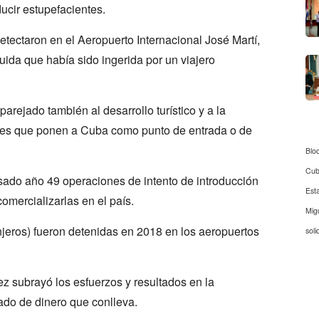
ucir estupefacientes.
tectaron en el Aeropuerto Internacional José Martí,
quida que había sido ingerida por un viajero
parejado también al desarrollo turístico y a la
iales que ponen a Cuba como punto de entrada o de
Blo
Cu
asado año 49 operaciones de intento de introducción
Est
omercializarlas en el país.
Mig
jeros) fueron detenidas en 2018 en los aeropuertos
soli
z subrayó los esfuerzos y resultados en la
ado de dinero que conlleva.