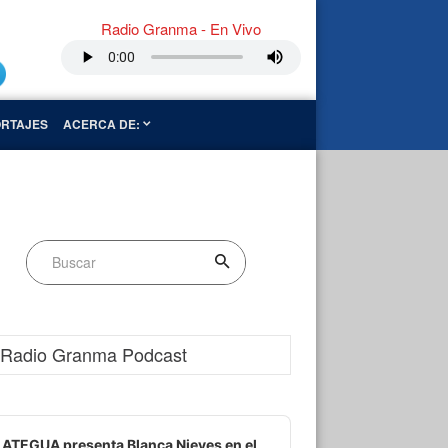
Radio Granma - En Vivo
RTAJES
ACERCA DE:
Radio Granma Podcast
dio
ayer
ATEGUA presenta Blanca Nieves en el