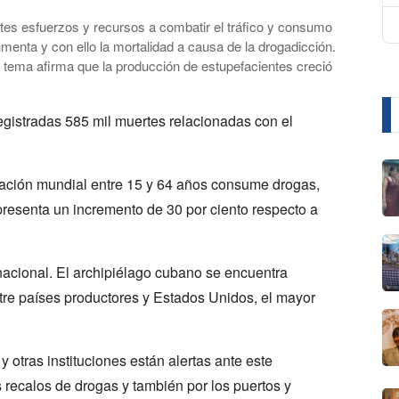
es esfuerzos y recursos a combatir el tráfico y consumo
menta y con ello la mortalidad a causa de la drogadicción.
 tema afirma que la producción de estupefacientes creció
egistradas 585 mil muertes relacionadas con el
lación mundial entre 15 y 64 años consume drogas,
presenta un incremento de 30 por ciento respecto a
acional. El archipiélago cubano se encuentra
ntre países productores y Estados Unidos, el mayor
 otras instituciones están alertas ante este
 recalos de drogas y también por los puertos y