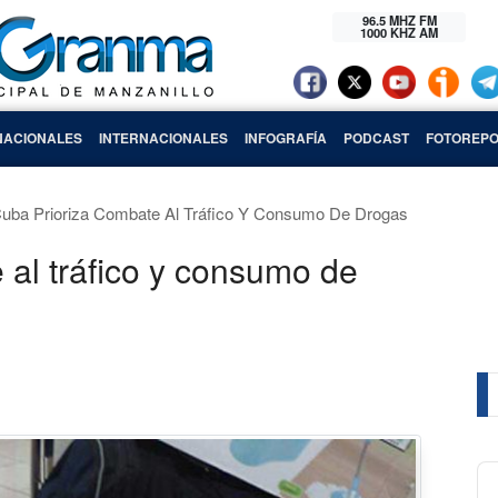
96.5 MHZ FM
1000 KHZ AM
NACIONALES
INTERNACIONALES
INFOGRAFÍA
PODCAST
FOTOREPO
uba Prioriza Combate Al Tráfico Y Consumo De Drogas
 al tráfico y consumo de
Au
Pl