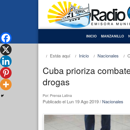
INICIO
MANZANILLO
Estás aquí
Inicio
Nacionales
C
Cuba prioriza combate
drogas
Por: Prensa Latina
Publicado el Lun 19 Ago 2019
/
Nacionales