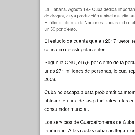
La Habana. Agosto 19.- Cuba dedica important
de drogas, cuya producción a nivel mundial au
El último informe de Naciones Unidas sobre el
un 50 por ciento.
El estudio da cuenta que en 2017 fueron r
consumo de estupefacientes.
Según la ONU, el 5,6 por ciento de la pob
unas 271 millones de personas, lo cual re
2009.
Cuba no escapa a esta problemática intern
ubicado en una de las principales rutas e
consumidor mundial.
Los servicios de Guardafronteras de Cuba y
fenómeno. A las costas cubanas llegan los