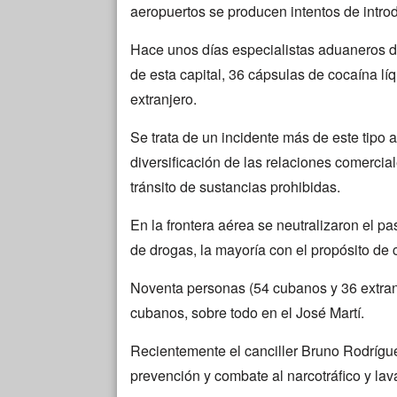
aeropuertos se producen intentos de introd
Hace unos días especialistas aduaneros de
de esta capital, 36 cápsulas de cocaína lí
extranjero.
Se trata de un incidente más de este tipo a
diversificación de las relaciones comerc
tránsito de sustancias prohibidas.
En la frontera aérea se neutralizaron el p
de drogas, la mayoría con el propósito de c
Noventa personas (54 cubanos y 36 extran
cubanos, sobre todo en el José Martí.
Recientemente el canciller Bruno Rodrígue
prevención y combate al narcotráfico y lav