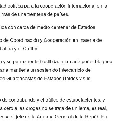
d política para la cooperación internacional en la
 más de una treintena de países.
dica con cerca de medio centenar de Estados.
o de Coordinación y Cooperación en materia de
atina y el Caribe.
n y su permanente hostilidad marcada por el bloqueo
bana mantiene un sostenido intercambio de
o de Guardacostas de Estados Unidos y sus
 de contrabando y el tráfico de estupefacientes, y
cero a las drogas no se trata de un lema, es real,
ensa el jefe de la Aduana General de la República