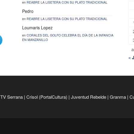
en
REABRE LA LISETERA CON SU PLATO TRADICIONAL
Pedro
en
REABRE LA LISETERA CON SU PLATO TRADICIONAL
Loumaris Lopez
en
CORALES DEL GOLFO CELEBRA EL DÍA DE LA INFANCIA
EN MANZANILLO
a
« 
|
TV Serrana
|
Crisol (PortalCultura)
|
Juventud Rebelde
|
Granma
|
C