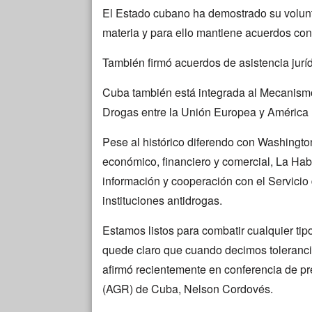
El Estado cubano ha demostrado su volunta
materia y para ello mantiene acuerdos con
También firmó acuerdos de asistencia jurí
Cuba también está integrada al Mecanism
Drogas entre la Unión Europea y América L
Pese al histórico diferendo con Washingto
económico, financiero y comercial, La Ha
información y cooperación con el Servici
instituciones antidrogas.
Estamos listos para combatir cualquier tipo
quede claro que cuando decimos tolerancia 
afirmó recientemente en conferencia de pr
(AGR) de Cuba, Nelson Cordovés.