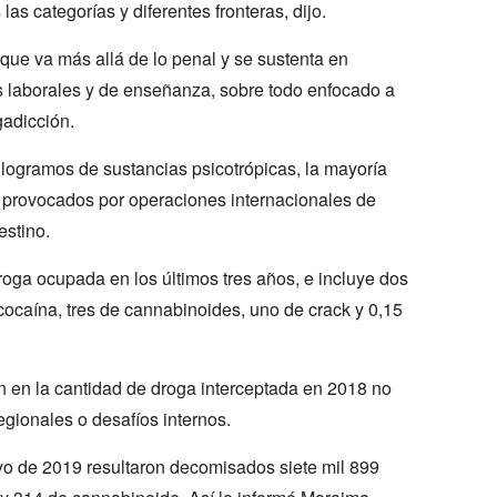
las categorías y diferentes fronteras, dijo.
 que va más allá de lo penal y se sustenta en
s laborales y de enseñanza, sobre todo enfocado a
gadicción.
logramos de sustancias psicotrópicas, la mayoría
 provocados por operaciones internacionales de
estino.
roga ocupada en los últimos tres años, e incluye dos
ocaína, tres de cannabinoides, uno de crack y 0,15
ión en la cantidad de droga interceptada en 2018 no
egionales o desafíos internos.
yo de 2019 resultaron decomisados siete mil 899