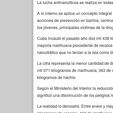
La lucha antinarcóticos se realiza en todas 
A lo interno se aplica un concepto integral
acciones de prevención en barrios, centro
los jóvenes, principales víctimas de la dro
Cuba incautó el pasado año dos mil 438 ki
mayoría marihuana procedente de recalos
narcotráfico que no tenían a la isla como d
La cifra representa la menor cantidad de d
mil 071 kilogramos de marihuana, 363 de c
kilogramos de hachís.
Según el Ministerio del Interior la reducc
significó una disminución de los peligros r
La realidad lo demostró. Entre enero y ma