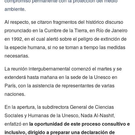
compromiso permanente con la protección del medio
ambiente
.
Al respecto, se citaron fragmentos del histórico discurso
pronunciado en la Cumbre de la Tierra, en Río de Janeiro
en 1992, en el cual alertó sobre el peligro de extinción de
la especie humana, si no se toman a tiempo las medidas
necesarias.
La reunión intergubernamental comenzó el martes y se
extenderá hasta mañana en la sede de la Unesco en
París, con la asistencia de representantes de varias
naciones.
En la apertura, la subdirectora General de Ciencias
Sociales y Humanas de la Unesco, Nada Al-Nashif,
enfatizó en
la oportunidad de este proceso consultivo e
inclusivo, dirigido a preparar una declaración de