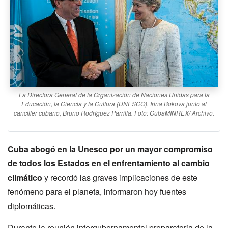
La Directora General de la Organización de Naciones Unidas para la
Educación, la Ciencia y la Cultura (UNESCO), Irina Bokova junto al
canciller cubano, Bruno Rodríguez Parrilla. Foto: CubaMINREX/ Archivo.
Cuba abogó en la Unesco por un mayor compromiso
de todos los Estados en el enfrentamiento al cambio
climático
y recordó las graves implicaciones de este
fenómeno para el planeta, informaron hoy fuentes
diplomáticas.
Durante la reunión intergubernamental preparatoria de la