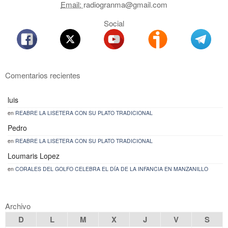
Email:
radiogranma@gmail.com
Social
Comentarios recientes
luis
en
REABRE LA LISETERA CON SU PLATO TRADICIONAL
Pedro
en
REABRE LA LISETERA CON SU PLATO TRADICIONAL
Loumaris Lopez
en
CORALES DEL GOLFO CELEBRA EL DÍA DE LA INFANCIA EN MANZANILLO
Archivo
D
L
M
X
J
V
S