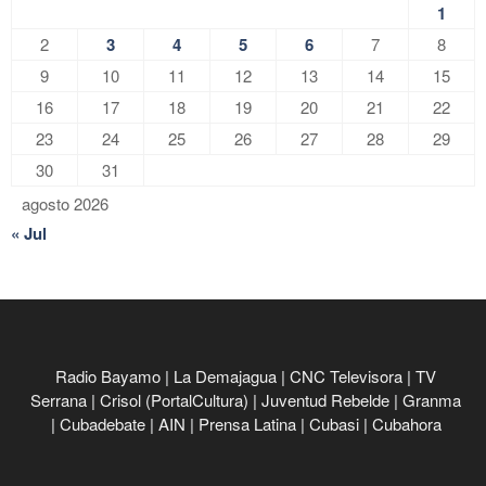
1
2
3
4
5
6
7
8
9
10
11
12
13
14
15
16
17
18
19
20
21
22
23
24
25
26
27
28
29
30
31
agosto 2026
« Jul
Radio Bayamo
|
La Demajagua
|
CNC Televisora
|
TV
Serrana
|
Crisol (PortalCultura)
|
Juventud Rebelde
|
Granma
|
Cubadebate
|
AIN
|
Prensa Latina
|
Cubasi
|
Cubahora