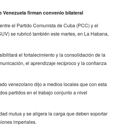
e Venezuela firman convenio bilateral
entre el Partido Comunista de Cuba (PCC) y el
SUV) se rubricó también este martes, en La Habana,
ibilitará el fortalecimiento y la consolidación de la
omunicación, el aprendizaje recíproco y la confianza
tado venezolano dijo a medios locales que con esta
 dos partidos en el trabajo conjunto a nivel
idad mutua y se aligera la carga que deben soportar
iones imperiales.