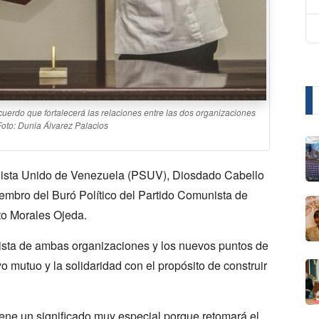
erdo que fortalecerá las relaciones entre las dos organizaciones
 Foto: Dunia Álvarez Palacios
ialista Unido de Venezuela (PSUV), Diosdado Cabello
iembro del Buró Político del Partido Comunista de
to Morales Ojeda.
idista de ambas organizaciones y los nuevos puntos de
o mutuo y la solidaridad con el propósito de construir
tiene un significado muy especial porque retomará el