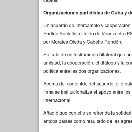
Organizaciones partidistas de Cuba y d
Un acuerdo de intercambio y cooperación 
Partido Socialista Unido de Venezuela (P
por Morales Ojeda y Cabello Rondón.
Se trata de un instrumento bilateral que pos
amistad, la cooperación, el diálogo y la c
política entre las dos organizaciones.
Acerca del contenido del acuerdo, el dipu
firma se institucionaliza el apoyo entre los
internacional.
Añadió que con ello se refrenda la solidar
ambos países como resultado de las agres