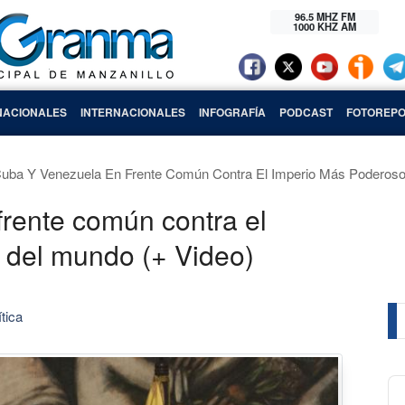
96.5 MHZ FM
1000 KHZ AM
NACIONALES
INTERNACIONALES
INFOGRAFÍA
PODCAST
FOTOREPO
uba Y Venezuela En Frente Común Contra El Imperio Más Poderoso
rente común contra el
 del mundo (+ Video)
ítica
Au
Pl