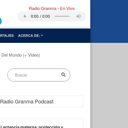
Radio Granma - En Vivo
RTAJES
ACERCA DE:
 Del Mundo (+ Video)
Radio Granma Podcast
dio
ayer
Lactancia materna: protección y