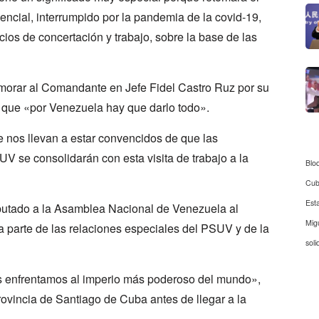
ncial, interrumpido por la pandemia de la covid-19,
cios de concertación y trabajo, sobre la base de las
orar al Comandante en Jefe Fidel Castro Ruz por su
ó que «por Venezuela hay que darlo todo».
nos llevan a estar convencidos de que las
UV se consolidarán con esta visita de trabajo a la
Blo
Cu
Est
iputado a la Asamblea Nacional de Venezuela al
Mig
 parte de las relaciones especiales del PSUV y de la
soli
enfrentamos al imperio más poderoso del mundo»,
rovincia de Santiago de Cuba antes de llegar a la