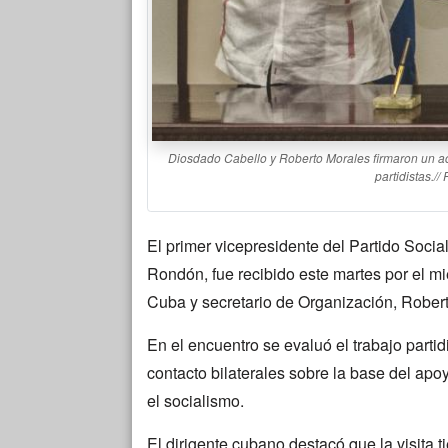
Diosdado Cabello y Roberto Morales firmaron un acu
partidistas.//
El primer vicepresidente del Partido Soc
Rondón, fue recibido este martes por el m
Cuba y secretario de Organización, Rober
En el encuentro se evaluó el trabajo part
contacto bilaterales sobre la base del apoy
el socialismo.
El dirigente cubano destacó que la visita 