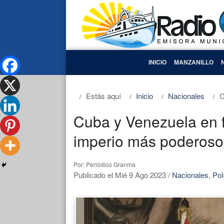
INICIO
MANZANILLO
Estás aquí
Inicio
Nacionales
C
Cuba y Venezuela en f
imperio más poderoso
Por: Periódico Granma
Publicado el Mié 9 Ago 2023
/
Nacionales
,
Pol