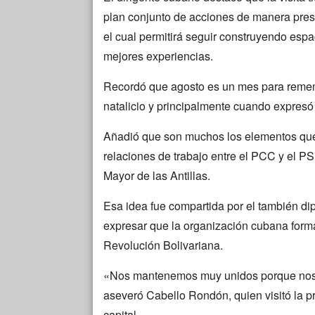
plan conjunto de acciones de manera prese
el cual permitirá seguir construyendo espa
mejores experiencias.
Recordó que agosto es un mes para remem
natalicio y principalmente cuando expres
Añadió que son muchos los elementos que 
relaciones de trabajo entre el PCC y el PS
Mayor de las Antillas.
Esa idea fue compartida por el también d
expresar que la organización cubana forma
Revolución Bolivariana.
«Nos mantenemos muy unidos porque nos 
aseveró Cabello Rondón, quien visitó la p
capital.