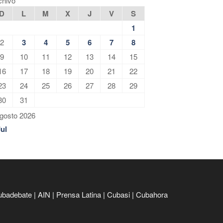
chivo
D
L
M
X
J
V
S
1
2
3
4
5
6
7
8
9
10
11
12
13
14
15
16
17
18
19
20
21
22
23
24
25
26
27
28
29
30
31
gosto 2026
Jul
ubadebate
|
AIN
|
Prensa Latina
|
Cubasi
|
Cubahora