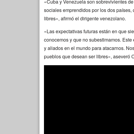
«Cuba y Venezuela son sobrevivientes de t
sociales emprendidos por los dos países, 
libres», afirmó el dirigente venezolano.
«Las expectativas futuras están en que s
conocemos y que no subestimamos. Este 
y aliados en el mundo para atacarnos. No
pueblos que desean ser libres», aseveró 