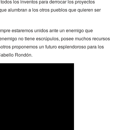
odos los inventos para derrocar los proyectos
que alumbran a los otros pueblos que quieren ser
iempre estaremos unidos ante un enemigo que
enemigo no tiene escrúpulos, posee muchos recursos
sotros proponemos un futuro esplendoroso para los
Cabello Rondón.