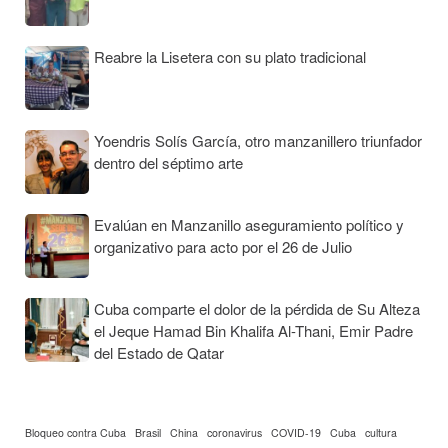
Reabre la Lisetera con su plato tradicional
Yoendris Solís García, otro manzanillero triunfador
dentro del séptimo arte
Evalúan en Manzanillo aseguramiento político y
organizativo para acto por el 26 de Julio
Cuba comparte el dolor de la pérdida de Su Alteza
el Jeque Hamad Bin Khalifa Al-Thani, Emir Padre
del Estado de Qatar
Bloqueo contra Cuba
Brasil
China
coronavirus
COVID-19
Cuba
cultura