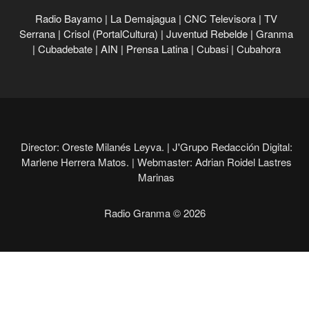
Radio Bayamo
|
La Demajagua
|
CNC Televisora
|
TV
Serrana
|
Crisol (PortalCultura)
|
Juventud Rebelde
|
Granma
|
Cubadebate
|
AIN
|
Prensa Latina
|
Cubasi
|
Cubahora
Director: Oreste Milanés Leyva. |
J'Grupo Redacción Digital:
Marlene Herrera Matos. |
Webmaster: Adrian Roidel Lastres
Marinas
Radio Granma © 2026