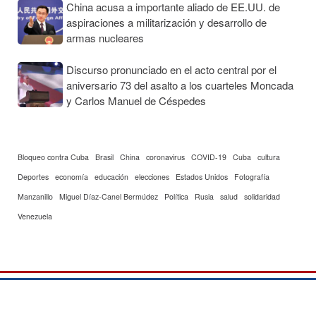
China acusa a importante aliado de EE.UU. de
aspiraciones a militarización y desarrollo de
armas nucleares
Discurso pronunciado en el acto central por el
aniversario 73 del asalto a los cuarteles Moncada
y Carlos Manuel de Céspedes
Bloqueo contra Cuba
Brasil
China
coronavirus
COVID-19
Cuba
cultura
Deportes
economía
educación
elecciones
Estados Unidos
Fotografía
Manzanillo
Miguel Díaz-Canel Bermúdez
Política
Rusia
salud
solidaridad
Venezuela