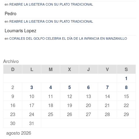
en
REABRE LA LISETERA CON SU PLATO TRADICIONAL
Pedro
en
REABRE LA LISETERA CON SU PLATO TRADICIONAL
Loumaris Lopez
en
CORALES DEL GOLFO CELEBRA EL DÍA DE LA INFANCIA EN MANZANILLO
Archivo
D
L
M
X
J
V
S
1
2
3
4
5
6
7
8
9
10
11
12
13
14
15
16
17
18
19
20
21
22
23
24
25
26
27
28
29
30
31
agosto 2026