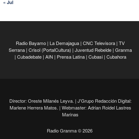
« Jul
Radio Bayamo
|
La Demajagua
|
CNC Televisora
|
TV
Serrana
|
Crisol (PortalCultura)
|
Juventud Rebelde
|
Granma
|
Cubadebate
|
AIN
|
Prensa Latina
|
Cubasi
|
Cubahora
Director: Oreste Milanés Leyva. |
J'Grupo Redacción Digital:
Marlene Herrera Matos. |
Webmaster: Adrian Roidel Lastres
Marinas
Radio Granma © 2026