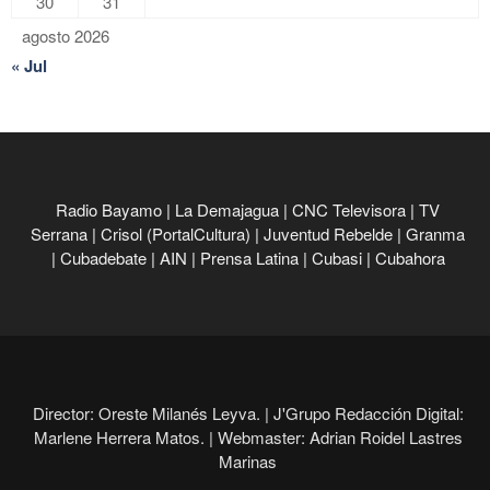
30
31
agosto 2026
« Jul
Radio Bayamo
|
La Demajagua
|
CNC Televisora
|
TV
Serrana
|
Crisol (PortalCultura)
|
Juventud Rebelde
|
Granma
|
Cubadebate
|
AIN
|
Prensa Latina
|
Cubasi
|
Cubahora
Director: Oreste Milanés Leyva. |
J'Grupo Redacción Digital:
Marlene Herrera Matos. |
Webmaster: Adrian Roidel Lastres
Marinas