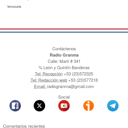
Venezuela
Contáctenos
Radio Granma
Calle: Martí # 341
% León y Quintín Banderas
Tel: Recepción
+53 (23)572325
Tel: Redacción web
+53 (23)577218
Email:
radiogranma@gmail.com
Social
Comentarios recientes