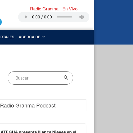
Radio Granma - En Vivo
RTAJES
ACERCA DE:
Radio Granma Podcast
dio
ayer
ATEGUA presenta Blanca Nieves en el