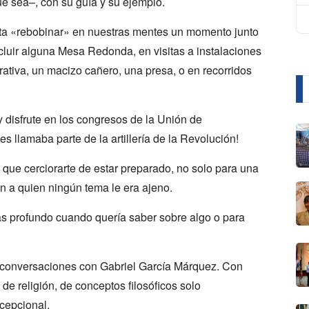
e sea–, con su guía y su ejemplo.
ta «rebobinar» en nuestras mentes un momento junto
cluir alguna Mesa Redonda, en visitas a instalaciones
tiva, un macizo cañero, una presa, o en recorridos
 disfrute en los congresos de la Unión de
nes llamaba parte de la artillería de la Revolución!
s que cerciorarte de estar preparado, no solo para una
n a quien ningún tema le era ajeno.
s profundo cuando quería saber sobre algo o para
s conversaciones con Gabriel García Márquez. Con
 de religión, de conceptos filosóficos solo
xcepcional.