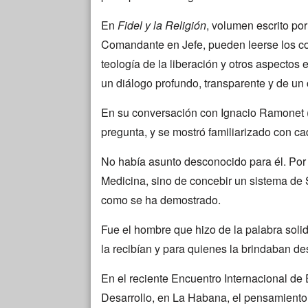
En
Fidel y la Religión
, volumen escrito por
Comandante en Jefe, pueden leerse los co
teología de la liberación y otros aspectos 
un diálogo profundo, transparente y de un
En su conversación con Ignacio Ramonet 
pregunta, y se mostró familiarizado con c
No había asunto desconocido para él. Por
Medicina, sino de concebir un sistema de S
como se ha demostrado.
Fue el hombre que hizo de la palabra solid
la recibían y para quienes la brindaban d
En el reciente Encuentro Internacional d
Desarrollo, en La Habana, el pensamiento