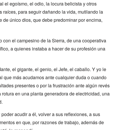
el egoísmo, el odio, la locura belicista y otros
 raíces, para seguir dañando la vida, mutilando la
ie de único dios, que debe predominar por encima,
 con el campesino de la Sierra, de una cooperativa
ífico, a quienes instaba a hacer de su profesión una
e, el gigante, el genio, el Jefe, el caballo. Y yo le
 al que más acudamos ante cualquier duda o cuando
ltades presentes o por la frustración ante algún revés
a rotura en una planta generadora de electricidad, una
d.
poder acudir a él, volver a sus reflexiones, a sus
momentos en que, por razones de trabajo, además de