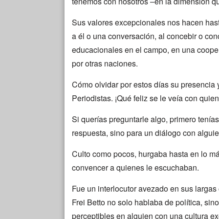
tenemos con nosotros –en la dimensión qu
Sus valores excepcionales nos hacen has
a él o una conversación, al concebir o con
educacionales en el campo, en una coopera
por otras naciones.
Cómo olvidar por estos días su presencia y
Periodistas. ¡Qué feliz se le veía con quie
Si querías preguntarle algo, primero tenía
respuesta, sino para un diálogo con alguie
Culto como pocos, hurgaba hasta en lo má
convencer a quienes le escuchaban.
Fue un interlocutor avezado en sus larga
Frei Betto no solo hablaba de política, sino
perceptibles en alguien con una cultura e