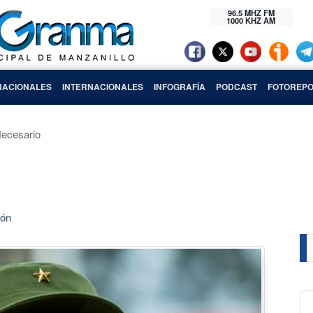
96.5 MHZ FM
1000 KHZ AM
NACIONALES
INTERNACIONALES
INFOGRAFÍA
PODCAST
FOTOREPO
Necesario
ión
Au
Pl