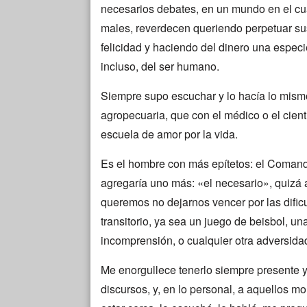
necesarios debates, en un mundo en el cual 
males, reverdecen queriendo perpetuar sus
felicidad y haciendo del dinero una espec
incluso, del ser humano.
Siempre supo escuchar y lo hacía lo mismo
agropecuaria, que con el médico o el cient
escuela de amor por la vida.
Es el hombre con más epítetos: el Comandant
agregaría uno más: «el necesario», quizá
queremos no dejarnos vencer por las dificu
transitorio, ya sea un juego de beisbol, un
incomprensión, o cualquier otra adversida
Me enorgullece tenerlo siempre presente y 
discursos, y, en lo personal, a aquellos 