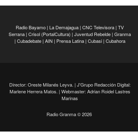
Radio Bayamo
|
La Demajagua
|
CNC Televisora
|
TV
Serrana
|
Crisol (PortalCultura)
|
Juventud Rebelde
|
Granma
|
Cubadebate
|
AIN
|
Prensa Latina
|
Cubasi
|
Cubahora
Director: Oreste Milanés Leyva. |
J'Grupo Redacción Digital:
Marlene Herrera Matos. |
Webmaster: Adrian Roidel Lastres
Marinas
Radio Granma © 2026