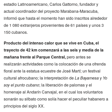
estadio Latinoamericano, Carlos Gattorno, fundador y
actual coordinador del proyecto Marabana-Maracuba,
informó que hasta el momento han sido inscritos alrededor
de 1 080 extranjeros provenientes de 61 países y unos 3
150 cubanos.
Producto del intenso calor que se vive en Cuba, el
trayecto de 42 km comenzará a las seis y media de la
mañana frente al Parque Central,
pero antes se
realizarán actividades como la colocación de una ofrenda
floral ante la estatua ecuestre de José Martí; un festival
cultural afrocubano; la interpretación de
La Bayamesa
y
Yo
soy el punto cubano
; la liberación de palomas y el
homenaje al Andarín Carvajal, en el cual los voluntarios
sonarán su silbato como solía hacer el peculiar habanero a
principios del siglo XX.