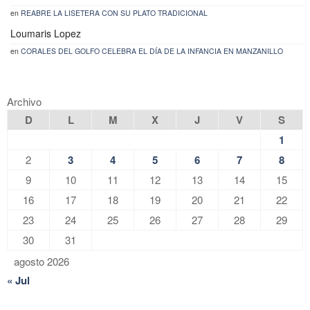
en
REABRE LA LISETERA CON SU PLATO TRADICIONAL
Loumaris Lopez
en
CORALES DEL GOLFO CELEBRA EL DÍA DE LA INFANCIA EN MANZANILLO
Archivo
D
L
M
X
J
V
S
1
2
3
4
5
6
7
8
9
10
11
12
13
14
15
16
17
18
19
20
21
22
23
24
25
26
27
28
29
30
31
agosto 2026
« Jul