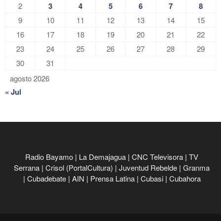
2
3
4
5
6
7
8
9
10
11
12
13
14
15
16
17
18
19
20
21
22
23
24
25
26
27
28
29
30
31
agosto 2026
« Jul
Radio Bayamo
|
La Demajagua
|
CNC Televisora
|
TV
Serrana
|
Crisol (PortalCultura)
|
Juventud Rebelde
|
Granma
|
Cubadebate
|
AIN
|
Prensa Latina
|
Cubasi
|
Cubahora