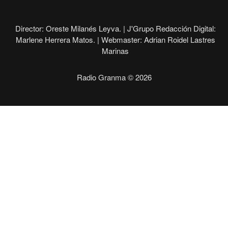
Director: Oreste Milanés Leyva. |
J'Grupo Redacción Digital:
Marlene Herrera Matos. |
Webmaster: Adrian Roidel Lastres
Marinas
Radio Granma © 2026