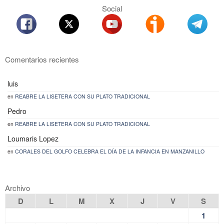
Social
Comentarios recientes
luis
en
REABRE LA LISETERA CON SU PLATO TRADICIONAL
Pedro
en
REABRE LA LISETERA CON SU PLATO TRADICIONAL
Loumaris Lopez
en
CORALES DEL GOLFO CELEBRA EL DÍA DE LA INFANCIA EN MANZANILLO
Archivo
D
L
M
X
J
V
S
1