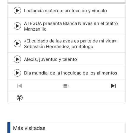
Lactancia materna: protección y vínculo
Episode
play
ATEGUA presenta Blanca Nieves en el teatro
icon
Episode
Manzanillo
play
icon
«El cuidado de las aves es parte de mi vida»:
Episode
Sebastián Hernández, ornitólogo
play
icon
Alexis, juventud y talento
Episode
play
icon
Día mundial de la inocuidad de los alimentos
Episode
play
icon
Previous
Show
Next
Episode
Episodes
Episod
Show
List
Podcast
Information
Más visitadas