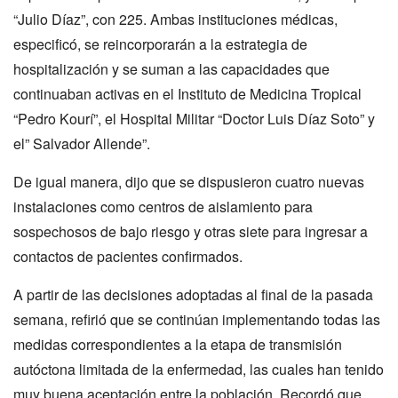
“Julio Díaz”, con 225. Ambas instituciones médicas,
especificó, se reincorporarán a la estrategia de
hospitalización y se suman a las capacidades que
continuaban activas en el Instituto de Medicina Tropical
“Pedro Kourí”, el Hospital Militar “Doctor Luis Díaz Soto” y
el” Salvador Allende”.
De igual manera, dijo que se dispusieron cuatro nuevas
instalaciones como centros de aislamiento para
sospechosos de bajo riesgo y otras siete para ingresar a
contactos de pacientes confirmados.
A partir de las decisiones adoptadas al final de la pasada
semana, refirió que se continúan implementando todas las
medidas correspondientes a la etapa de transmisión
autóctona limitada de la enfermedad, las cuales han tenido
muy buena aceptación entre la población. Recordó que