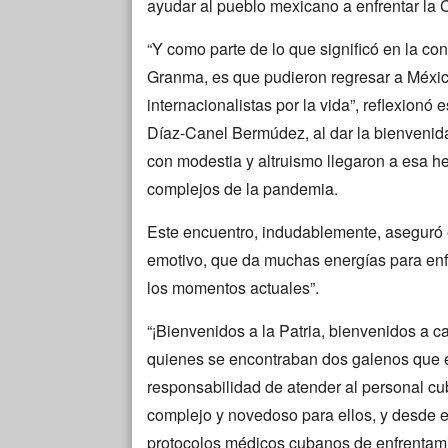
ayudar al pueblo mexicano a enfrentar la 
“Y como parte de lo que significó en la co
Granma, es que pudieron regresar a México
internacionalistas por la vida”, reflexionó
Díaz-Canel Bermúdez, al dar la bienvenid
con modestia y altruismo llegaron a esa
complejos de la pandemia.
Este encuentro, indudablemente, aseguró e
emotivo, que da muchas energías para en
los momentos actuales”.
“¡Bienvenidos a la Patria, bienvenidos a c
quienes se encontraban dos galenos que en
responsabilidad de atender al personal c
complejo y novedoso para ellos, y desde e
protocolos médicos cubanos de enfrentami