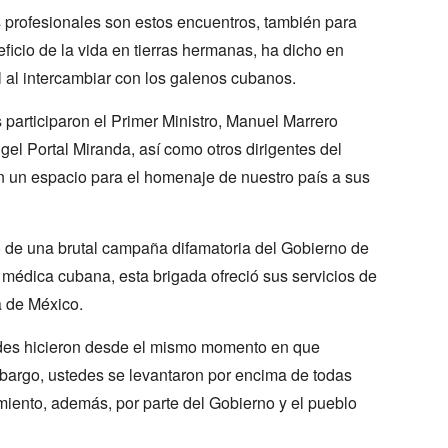
 profesionales son estos encuentros, también para
icio de la vida en tierras hermanas, ha dicho en
 al intercambiar con los galenos cubanos.
participaron el Primer Ministro, Manuel Marrero
ngel Portal Miranda, así como otros dirigentes del
n un espacio para el homenaje de nuestro país a sus
 de una brutal campaña difamatoria del Gobierno de
 médica cubana, esta brigada ofreció sus servicios de
 de México.
tedes hicieron desde el mismo momento en que
embargo, ustedes se levantaron por encima de todas
iento, además, por parte del Gobierno y el pueblo