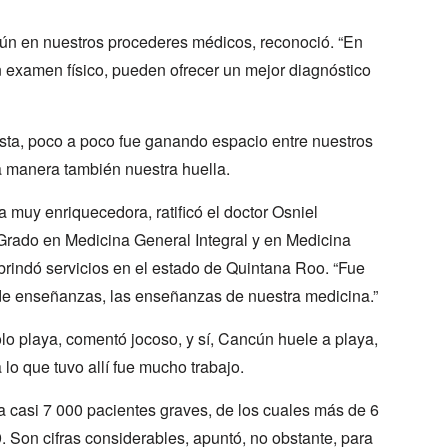
común en nuestros procederes médicos, reconoció. “En
n examen físico, pueden ofrecer un mejor diagnóstico
sta, poco a poco fue ganando espacio entre nuestros
 manera también nuestra huella.
a muy enriquecedora, ratificó el doctor Osniel
Grado en Medicina General Integral y en Medicina
brindó servicios en el estado de Quintana Roo. “Fue
de enseñanzas, las enseñanzas de nuestra medicina.”
o playa, comentó jocoso, y sí, Cancún huele a playa,
lo que tuvo allí fue mucho trabajo.
 casi 7 000 pacientes graves, de los cuales más de 6
Son cifras considerables, apuntó, no obstante, para