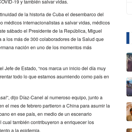
COVID-19 y también salvar vidas.
ntinuidad de la historia de Cuba el desembarco del
 médicos internacionalistas a salvar vidas, médicos
 este sábado el Presidente de la República, Miguel
a a los más de 300 colaboradores de la Salud que
 hermana nación en uno de los momentos más
l Jefe de Estado, “nos marca un inicio del día muy
frentar todo lo que estamos asumiendo como país en
asa!”, dijo Díaz-Canel al numeroso equipo, junto a
 el mes de febrero partieron a China para asumir la
ubano en ese país, en medio de un escenario
l cual también contribuyeron a enriquecer los
ento a la epidemia.