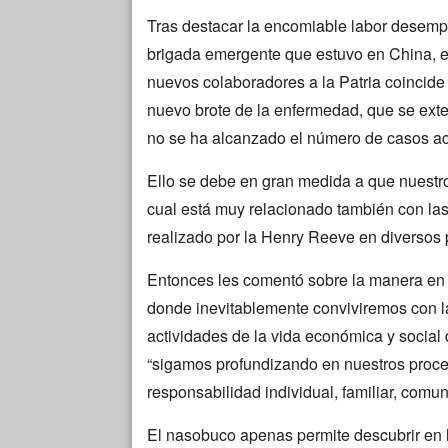
Tras destacar la encomiable labor desem
brigada emergente que estuvo en China, e
nuevos colaboradores a la Patria coincid
nuevo brote de la enfermedad, que se exte
no se ha alcanzado el número de casos act
Ello se debe en gran medida a que nuestr
cual está muy relacionado también con las
realizado por la Henry Reeve en diversos 
Entonces les comentó sobre la manera en
donde inevitablemente conviviremos con l
actividades de la vida económica y socia
“sigamos profundizando en nuestros proc
responsabilidad individual, familiar, comunit
El nasobuco apenas permite descubrir en lo