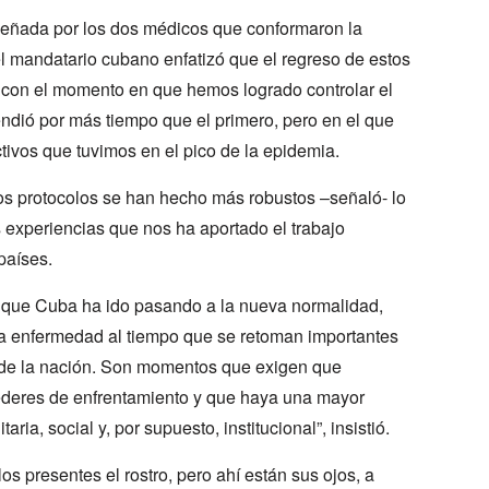
peñada por los dos médicos que conformaron la
l mandatario cubano enfatizó que el regreso de estos
e con el momento en que hemos logrado controlar el
ndió por más tiempo que el primero, pero en el que
ivos que tuvimos en el pico de la epidemia.
os protocolos se han hecho más robustos –señaló- lo
 experiencias que nos ha aportado el trabajo
países.
 que Cuba ha ido pasando a la nueva normalidad,
a enfermedad al tiempo que se retoman importantes
l de la nación. Son momentos que exigen que
ederes de enfrentamiento y que haya una mayor
aria, social y, por supuesto, institucional”, insistió.
s presentes el rostro, pero ahí están sus ojos, a