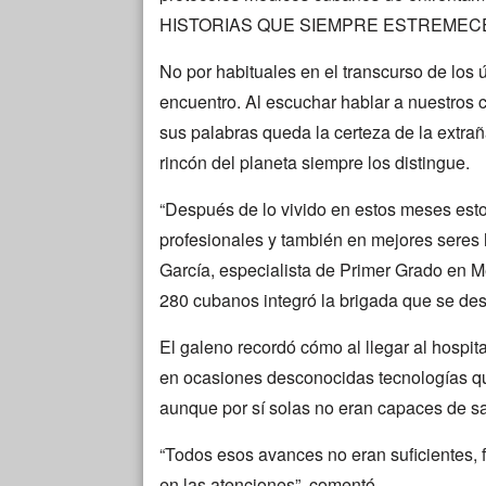
HISTORIAS QUE SIEMPRE ESTREMEC
No por habituales en el transcurso de los
encuentro. Al escuchar hablar a nuestros 
sus palabras queda la certeza de la extra
rincón del planeta siempre los distingue.
“Después de lo vivido en estos meses est
profesionales y también en mejores seres 
García, especialista de Primer Grado en M
280 cubanos integró la brigada que se de
El galeno recordó cómo al llegar al hospit
en ocasiones desconocidas tecnologías q
aunque por sí solas no eran capaces de sa
“Todos esos avances no eran suficientes, f
en las atenciones”, comentó.