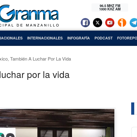
96.5 MHZ FM
1000 KHZ AM
NACIONALES
INTERNACIONALES
INFOGRAFÍA
PODCAST
FOTOREPO
ico, También A Luchar Por La Vida
uchar por la vida
Au
Pl