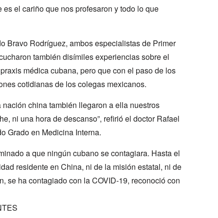
 es el cariño que nos profesaron y todo lo que
 Bravo Rodríguez, ambos especialistas de Primer
cucharon también disímiles experiencias sobre el
a praxis médica cubana, pero que con el paso de los
ones cotidianas de los colegas mexicanos.
nación china también llegaron a ella nuestros
e, ni una hora de descanso”, refirió el doctor Rafael
o Grado en Medicina Interna.
aminado a que ningún cubano se contagiara. Hasta el
dad residente en China, ni de la misión estatal, ni de
an, se ha contagiado con la COVID-19, reconoció con
NTES