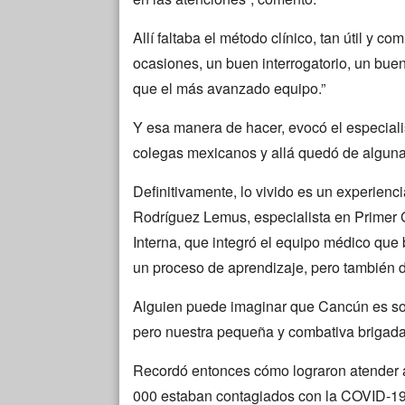
Allí faltaba el método clínico, tan útil y 
ocasiones, un buen interrogatorio, un bue
que el más avanzado equipo.”
Y esa manera de hacer, evocó el especiali
colegas mexicanos y allá quedó de alguna
Definitivamente, lo vivido es un experienci
Rodríguez Lemus, especialista en Primer 
Interna, que integró el equipo médico que 
un proceso de aprendizaje, pero también 
Alguien puede imaginar que Cancún es sol
pero nuestra pequeña y combativa brigada 
Recordó entonces cómo lograron atender a
000 estaban contagiados con la COVID-19. 