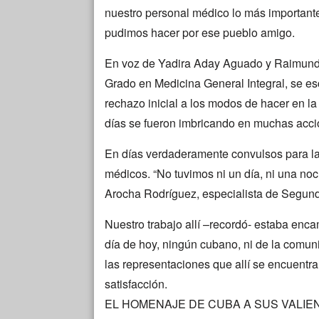
nuestro personal médico lo más importante
pudimos hacer por ese pueblo amigo.
En voz de Yadira Aday Aguado y Raimundo
Grado en Medicina General Integral, se es
rechazo inicial a los modos de hacer en l
días se fueron imbricando en muchas acci
En días verdaderamente convulsos para la 
médicos. “No tuvimos ni un día, ni una noch
Arocha Rodríguez, especialista de Segund
Nuestro trabajo allí –recordó- estaba enc
día de hoy, ningún cubano, ni de la comuni
las representaciones que allí se encuentr
satisfacción.
EL HOMENAJE DE CUBA A SUS VALIE