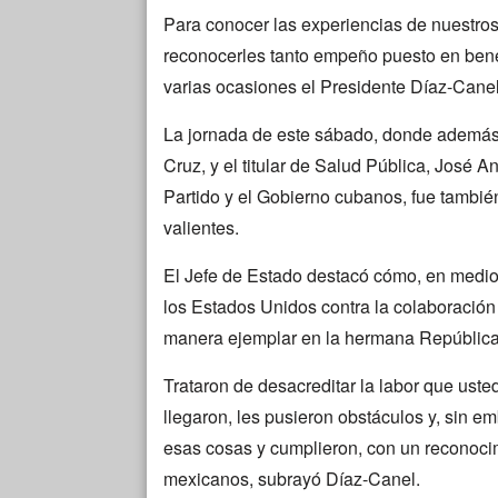
Para conocer las experiencias de nuestros
reconocerles tanto empeño puesto en benef
varias ocasiones el Presidente Díaz-Canel
La jornada de este sábado, donde además 
Cruz, y el titular de Salud Pública, José A
Partido y el Gobierno cubanos, fue tambié
valientes.
El Jefe de Estado destacó cómo, en medio
los Estados Unidos contra la colaboración
manera ejemplar en la hermana República
Trataron de desacreditar la labor que us
llegaron, les pusieron obstáculos y, sin 
esas cosas y cumplieron, con un reconocim
mexicanos, subrayó Díaz-Canel.