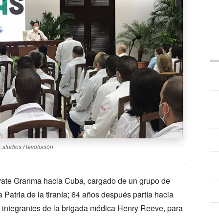
Estudios Revolución
yate Granma hacia Cuba, cargado de un grupo de
a Patria de la tiranía; 64 años después partía hacia
 integrantes de la brigada médica Henry Reeve, para