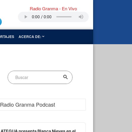
Radio Granma - En Vivo
RTAJES
ACERCA DE:
Radio Granma Podcast
dio
ayer
ATEGUA presenta Blanca Nieves en el