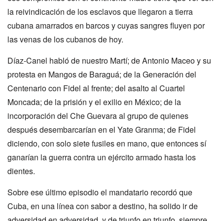
la reivindicación de los esclavos que llegaron a tierra
cubana amarrados en barcos y cuyas sangres fluyen por
las venas de los cubanos de hoy.
Díaz-Canel habló de nuestro Martí; de Antonio Maceo y su
protesta en Mangos de Baraguá; de la Generación del
Centenario con Fidel al frente; del asalto al Cuartel
Moncada; de la prisión y el exilio en México; de la
incorporación del Che Guevara al grupo de quienes
después desembarcarían en el Yate Granma; de Fidel
diciendo, con solo siete fusiles en mano, que entonces sí
ganarían la guerra contra un ejército armado hasta los
dientes.
Sobre ese último episodio el mandatario recordó que
Cuba, en una línea con sabor a destino, ha solido ir de
adversidad en adversidad, y de triunfo en triunfo, siempre