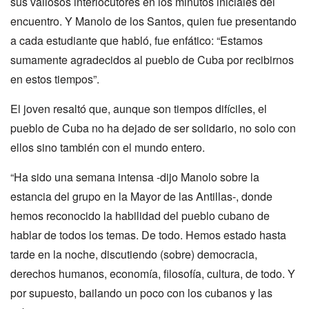
sus valiosos interlocutores en los minutos iniciales del
encuentro. Y Manolo de los Santos, quien fue presentando
a cada estudiante que habló, fue enfático: “Estamos
sumamente agradecidos al pueblo de Cuba por recibirnos
en estos tiempos”.
El joven resaltó que, aunque son tiempos difíciles, el
pueblo de Cuba no ha dejado de ser solidario, no solo con
ellos sino también con el mundo entero.
“Ha sido una semana intensa -dijo Manolo sobre la
estancia del grupo en la Mayor de las Antillas-, donde
hemos reconocido la habilidad del pueblo cubano de
hablar de todos los temas. De todo. Hemos estado hasta
tarde en la noche, discutiendo (sobre) democracia,
derechos humanos, economía, filosofía, cultura, de todo. Y
por supuesto, bailando un poco con los cubanos y las