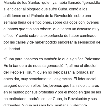
Manolo de los Santos -quien ya había llamado “genocidio
silencioso” al bloqueo que sufre Cuba, contó a los
anfitriones en el Palacio de la Revolución sobre una
semana llena de emociones, sobre diálogos con jóvenes
cubanos que “no son robots”, que tienen un discurso muy
crítico. Y contó sobre la experiencia de haber caminado
por las calles y de haber podido saborear la sensación de
la libertad.
“Cuba para nosotros es también lo que significa Palestina.
Es la bandera de nuestra generación”, afirmó el director
del People’sForum, quien no dejó pasar la jornada sin
antes dar, muy sentidamente, las gracias. El líder social
aseguró que con ellos -los jóvenes que han sido titulares
en el mundo por sus protestas y por el modo en que se les
ha maltratado- podrán contar Cuba, la Revolución y sus
dirigentes. Y que así será hoy, mañana, y siempre.