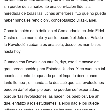
sin perder de su horizonte una convicción fidelista,
heredada de todas las luchas anteriores: “Lo que no puede
haber nunca es rendición”, conceptualizó Díaz-Canel.
Como también dejó definido el Comandante en Jefe Fidel
Castro en su momento -y así lo recordó el Jefe de Estado-
la Revolución cubana es una sola, desde los mambises
hasta hoy.
Cuando esa Revolución triunfó, dijo, eso fue motivo de
gran preocupación para Estados Unidos. Y en cuanto a tal
acontecimiento -bloqueado por el imperio desde hace
tanto tiempo-, el mandatario destacó que las revoluciones
pueden dar el ejemplo pero no pueden ser exportadas,
porque “las revoluciones las hacen los pueblos”. De ahí
que, enfatizó a los estudiantes, a ellos nadie los puede
influenciar, nadie los orienta en las convicciones que