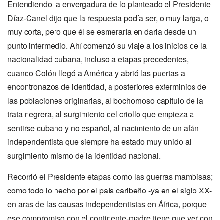
Entendiendo la envergadura de lo planteado el Presidente
Díaz-Canel dijo que la respuesta podía ser, o muy larga, o
muy corta, pero que él se esmeraría en darla desde un
punto intermedio. Ahí comenzó su viaje a los inicios de la
nacionalidad cubana, incluso a etapas precedentes,
cuando Colón llegó a América y abrió las puertas a
encontronazos de identidad, a posteriores exterminios de
las poblaciones originarias, al bochornoso capítulo de la
trata negrera, al surgimiento del criollo que empieza a
sentirse cubano y no español, al nacimiento de un afán
independentista que siempre ha estado muy unido al
surgimiento mismo de la identidad nacional.
Recorrió el Presidente etapas como las guerras mambisas;
como todo lo hecho por el país caribeño -ya en el siglo XX-
en aras de las causas independentistas en África, porque
ese compromiso con el continente-madre tiene que ver con