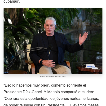
cubanas”.
Foto: Estudios Revolución
“Eso lo hacemos muy bien”, comentó sonriente el
Presidente Díaz-Canel. Y Manolo compartió otra idea:
“Qué rara esta oportunidad, de jóvenes norteamericanos,
de poder reunirse con un Presidente…. Llevamos meses