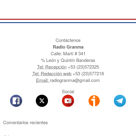
Contáctenos
Radio Granma
Calle: Martí # 341
% León y Quintín Banderas
Tel: Recepción
+53 (23)572325
Tel: Redacción web
+53 (23)577218
Email:
radiogranma@gmail.com
Social
Comentarios recientes