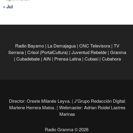
« Jul
Radio Bayamo
|
La Demajagua
|
CNC Televisora
|
TV
Serrana
|
Crisol (PortalCultura)
|
Juventud Rebelde
|
Granma
|
Cubadebate
|
AIN
|
Prensa Latina
|
Cubasi
|
Cubahora
Director: Oreste Milanés Leyva. |
J'Grupo Redacción Digital:
Marlene Herrera Matos. |
Webmaster: Adrian Roidel Lastres
Marinas
Radio Granma © 2026