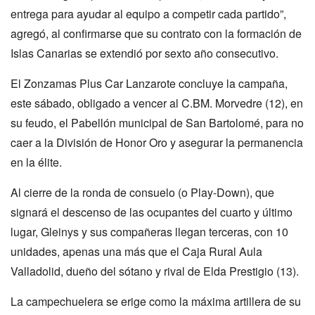
entrega para ayudar al equipo a competir cada partido”,
agregó, al confirmarse que su contrato con la formación de
Islas Canarias se extendió por sexto año consecutivo.
El Zonzamas Plus Car Lanzarote concluye la campaña,
este sábado, obligado a vencer al C.BM. Morvedre (12), en
su feudo, el Pabellón municipal de San Bartolomé, para no
caer a la División de Honor Oro y asegurar la permanencia
en la élite.
Al cierre de la ronda de consuelo (o Play-Down), que
signará el descenso de las ocupantes del cuarto y último
lugar, Gleinys y sus compañeras llegan terceras, con 10
unidades, apenas una más que el Caja Rural Aula
Valladolid, dueño del sótano y rival de Elda Prestigio (13).
La campechuelera se erige como la máxima artillera de su