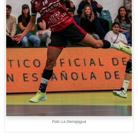
Foto: La Demajagua