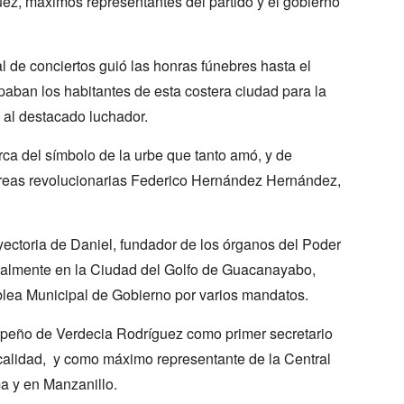
, máximos representantes del partido y el gobierno
l de conciertos guió las honras fúnebres hasta el
paban los habitantes de esta costera ciudad para la
 al destacado luchador.
erca del símbolo de la urbe que tanto amó, y de
areas revolucionarias Federico Hernández Hernández,
ayectoria de Daniel, fundador de los órganos del Poder
cialmente en la Ciudad del Golfo de Guacanayabo,
lea Municipal de Gobierno por varios mandatos.
empeño de Verdecia Rodríguez como primer secretario
calidad, y como máximo representante de la Central
 y en Manzanillo.