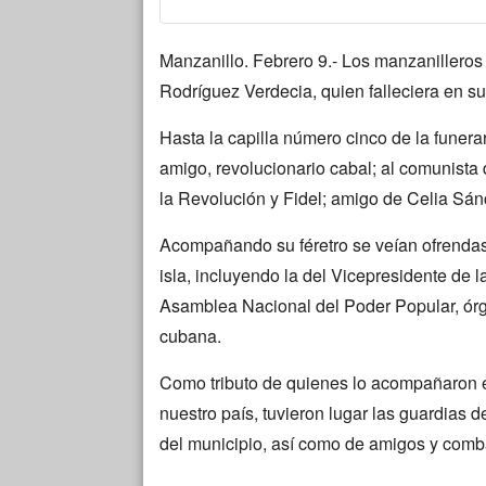
Manzanillo. Febrero 9.- Los manzanilleros 
Rodríguez Verdecia, quien falleciera en su
Hasta la capilla número cinco de la funerari
amigo, revolucionario cabal; al comunista 
la Revolución y Fidel; amigo de Celia Sánc
Acompañando su féretro se veían ofrendas 
isla, incluyendo la del Vicepresidente de 
Asamblea Nacional del Poder Popular, órga
cubana.
Como tributo de quienes lo acompañaron en
nuestro país, tuvieron lugar las guardias 
del municipio, así como de amigos y comb