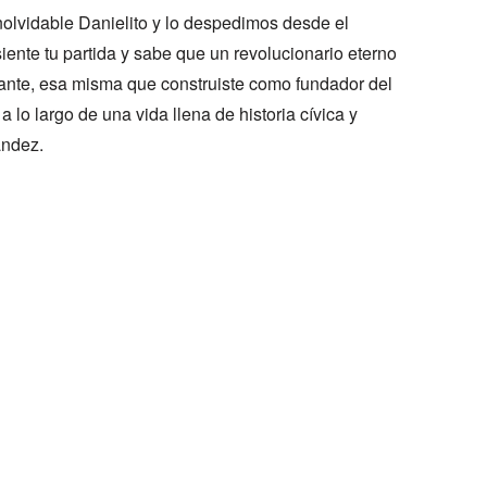
nolvidable Danielito y lo despedimos desde el
siente tu partida y sabe que un revolucionario eterno
litante, esa misma que construiste como fundador del
a lo largo de una vida llena de historia cívica y
ández.