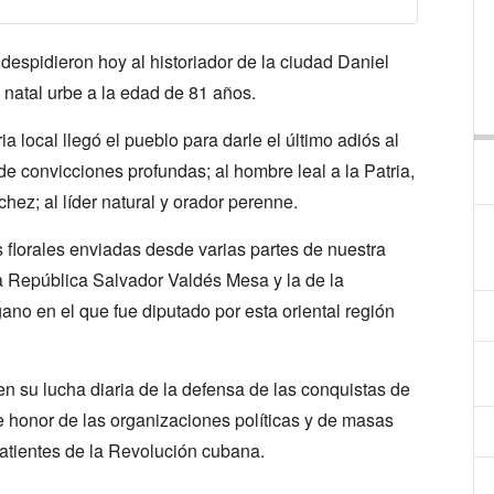
despidieron hoy al historiador de la ciudad Daniel
 natal urbe a la edad de 81 años.
a local llegó el pueblo para darle el último adiós al
de convicciones profundas; al hombre leal a la Patria,
hez; al líder natural y orador perenne.
florales enviadas desde varias partes de nuestra
la República Salvador Valdés Mesa y la de la
no en el que fue diputado por esta oriental región
 su lucha diaria de la defensa de las conquistas de
de honor de las organizaciones políticas y de masas
atientes de la Revolución cubana.