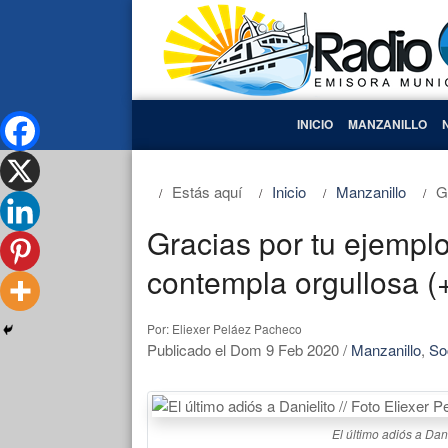
INICIO
MANZANILLO
Estás aquí
Inicio
Manzanillo
G
Gracias por tu ejemplo 
contempla orgullosa (+
Por: Eliexer Peláez Pacheco
Publicado el Dom 9 Feb 2020
/
Manzanillo
,
So
El último adiós a Dan