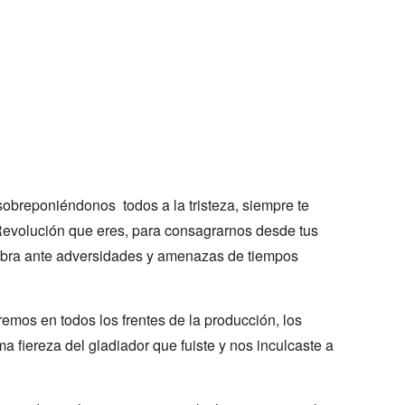
 sobreponiéndonos todos a la tristeza, siempre te
evolución que eres, para consagrarnos desde tus
obra ante adversidades y amenazas de tiempos
remos en todos los frentes de la producción, los
ma fiereza del gladiador que fuiste y nos inculcaste a