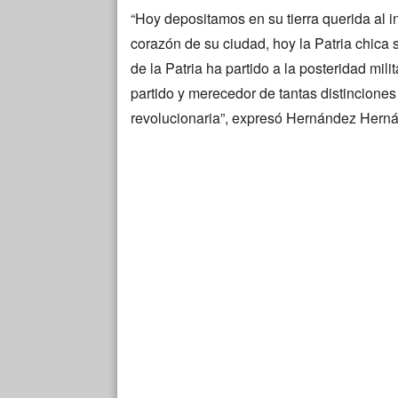
“Hoy depositamos en su tierra querida al i
corazón de su ciudad, hoy la Patria chica 
de la Patria ha partido a la posteridad mi
partido y merecedor de tantas distinciones 
revolucionaria”, expresó Hernández Hern