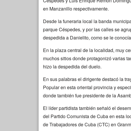
Céspedes y Luis Enrique Remón Domínguez
en Manzanillo respectivamente.
Desde la funeraria local la banda municipa
parque Céspedes, y por las calles se agru
despedida a Danielito, como se le conocía
En la plaza central de la localidad, muy c
muchos sitios donde protagonizó varias t
hizo la despedida del duelo.
En sus palabras el dirigente destacó la tr
Popular en esta oriental provincia y espe
donde también fue presidente de la Asamb
El líder partidista también señaló el des
del Partido Comunista de Cuba en esta lo
de Trabajadores de Cuba (CTC) en Granma