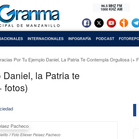
96.5 MHZ FM
1000 KHZ AM
NACIONALES
INTERNACIONALES
INFOGRAFÍA
PODCAST
FOTOREPO
racias Por Tu Ejemplo Daniel, La Patria Te Contempla Orgullosa (+ F
Daniel, la Patria te
 fotos)
ciedad
Au
ielito // Foto Eliexer Pelaez Pacheco
Pl