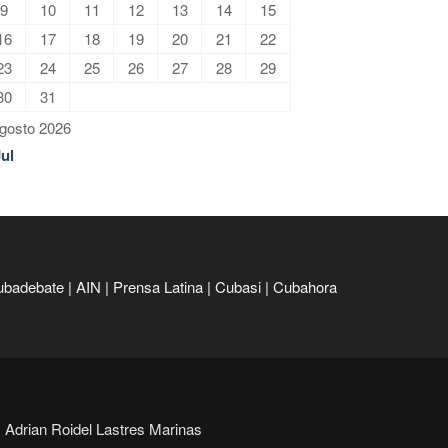
9
10
11
12
13
14
15
16
17
18
19
20
21
22
23
24
25
26
27
28
29
30
31
gosto 2026
Jul
ubadebate
|
AIN
|
Prensa Latina
|
Cubasi
|
Cubahora
Adrian Roidel Lastres Marinas