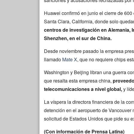
sanciones y acusaciones rechazadas por 
Huawei confirmó en junio el cierre de 600
Santa Clara, California, donde solo que
centros de investigación en Alemania, 
Shenzhen, en el sur de China.
Desde noviembre pasado la empresa pres
llamado
Mate X
, que no requiere chips es
Washington y Beijing libran una guerra com
que resalta esta empresa china,
proveedo
telecomunicaciones a nivel global,
y líd
La víspera la directora financiera de la 
detención en el aeropuerto de Vancouver 
solicitud de Estados Unidos que pide su ex
(Con información de Prensa Latina)