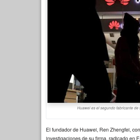
Huawei es el segundo fabricante de
El fundador de Huawei, Ren Zhengfei, con
investigaciones de su firma, radicado en 