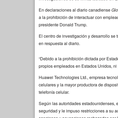
En declaraciones al diario canadiense
Glo
a la prohibición de interactuar con emple
presidente Donald Trump.
El centro de investigación y desarrollo s
en respuesta al diario.
“Debido a la prohibición dictada por Est
propios empleados en Estados Unidos, ni po
Huawei Technologies Ltd., empresa tecnol
celulares y la mayor productora de dispo
telefonía celular.
Según las autoridades estadounidenses, es
seguridad y le impuso restricciones a su