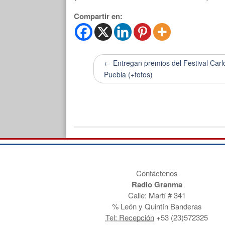
Compartir en:
← Entregan premios del Festival Carl
Puebla (+fotos)
Contáctenos
Radio Granma
Calle: Martí # 341
% León y Quintín Banderas
Tel: Recepción
+53 (23)572325