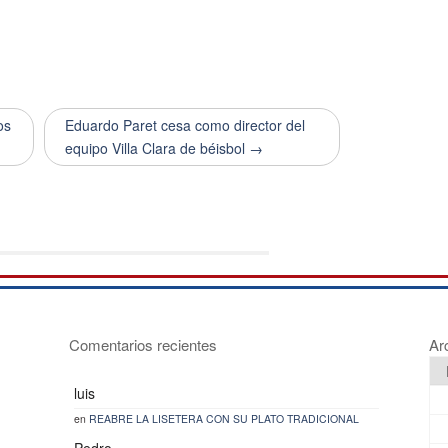
os
Eduardo Paret cesa como director del
equipo Villa Clara de béisbol →
Comentarios recientes
Ar
luis
en
REABRE LA LISETERA CON SU PLATO TRADICIONAL
Pedro