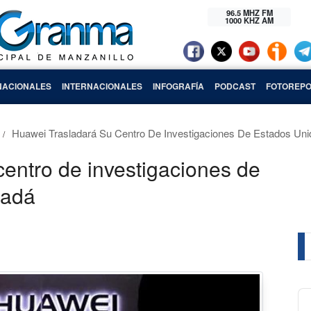
96.5 MHZ FM
1000 KHZ AM
NACIONALES
INTERNACIONALES
INFOGRAFÍA
PODCAST
FOTOREPO
Huawei Trasladará Su Centro De Investigaciones De Estados Un
centro de investigaciones de
nadá
Au
Pl