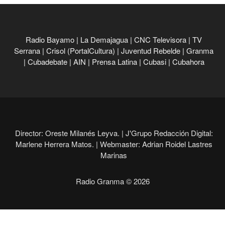
Radio Bayamo
|
La Demajagua
|
CNC Televisora
|
TV
Serrana
|
Crisol (PortalCultura)
|
Juventud Rebelde
|
Granma
|
Cubadebate
|
AIN
|
Prensa Latina
|
Cubasi
|
Cubahora
Director: Oreste Milanés Leyva. |
J'Grupo Redacción Digital:
Marlene Herrera Matos. |
Webmaster: Adrian Roidel Lastres
Marinas
Radio Granma © 2026