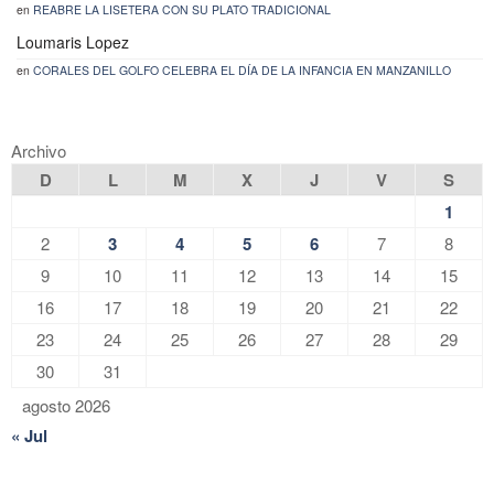
en
REABRE LA LISETERA CON SU PLATO TRADICIONAL
Loumaris Lopez
en
CORALES DEL GOLFO CELEBRA EL DÍA DE LA INFANCIA EN MANZANILLO
Archivo
D
L
M
X
J
V
S
1
2
3
4
5
6
7
8
9
10
11
12
13
14
15
16
17
18
19
20
21
22
23
24
25
26
27
28
29
30
31
agosto 2026
« Jul