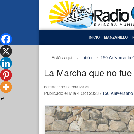
INICIO
MANZANILLO
Estás aquí
Inicio
150 Aniversario
La Marcha que no fue 
Por: Marlene Herrera Matos
Publicado el Mié 4 Oct 2023
/
150 Aniversario