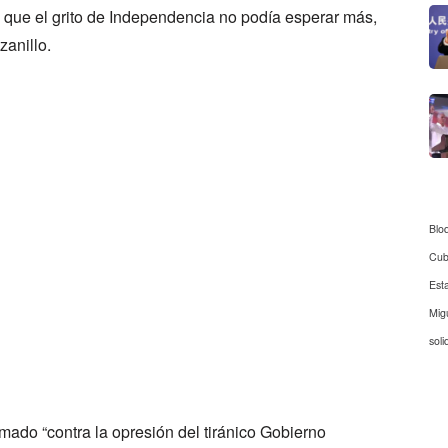
 que el grito de Independencia no podía esperar más,
zanillo.
Blo
Cu
Est
Mig
soli
mado “contra la opresión del tiránico Gobierno