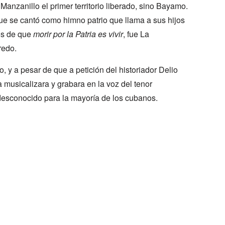
Manzanillo el primer territorio liberado, sino Bayamo.
que se cantó como himno patrio que llama a sus hijos
dos de que
morir por la Patria es vivir
, fue La
redo.
, y a pesar de que a petición del historiador Delio
 musicalizara y grabara en la voz del tenor
desconocido para la mayoría de los cubanos.