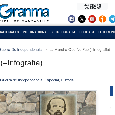
96.5 MHZ FM
1000 KHZ AM
NACIONALES
INTERNACIONALES
INFOGRAFÍA
PODCAST
FOTOREPO
 Guerra De Independencia
La Marcha Que No Fue (+Infografía)
(+Infografía)
 Guerra de Independencia
,
Especial
,
Historia
Au
Pl