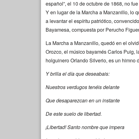
español”, el 10 de octubre de 1868, no fue 
Y en lugar de la Marcha a Manzanillo, lo 
a levantar el espíritu patriótico, convenci
Bayamesa, compuesta por Perucho Figue
La Marcha a Manzanillo, quedó en el olvido
Orozco, el músico bayamés Carlos Puig, la
holguinero Orlando Silverio, es un himno 
Y brilla el día que deseabais:
Nuestros verdugos tenéis delante
Que desaparezcan en un instante
De este suelo de libertad.
¡Libertad! Santo nombre que impera