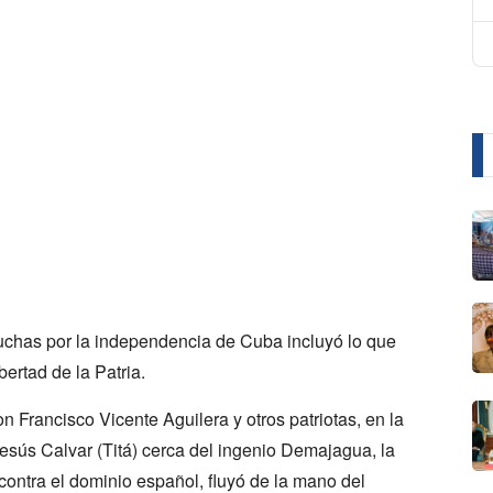
uchas por la independencia de Cuba incluyó lo que
bertad de la Patria.
n Francisco Vicente Aguilera y otros patriotas, en la
esús Calvar (Titá) cerca del ingenio Demajagua, la
 contra el dominio español, fluyó de la mano del