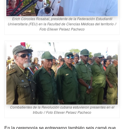
Erich Córcoles Rosabal, presidente de la Federación Estudiantil
Universitaria (FEU) en la Facultad de Ciencias Médicas del territorio //
Foto Eliexer Pelaez Pacheco
Combatientes de la Revolución cubana estuvieron presentes en el
tributo // Foto Eliexer Pelaez Pacheco
En la ceremonia se entregaron también seis carné que