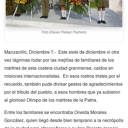
Foto Eliexer Pelaez Pacheco
Manzanillo, Diciembre 7.- Este siete de diciembre vi otra
vez lágrimas rodar por las mejillas de familiares de los
mártires de esta costera ciudad granmense, caídos en
misiones internacionalistas. En esos rostros tristes por el
recuerdo, también pude divisar gestos de agradecimientos
por el tributo del pueblo, a esos hombres que ya subieron
al glorioso Olimpo de los mártires de la Patria.
Entre los familiares se encontraba Oneida Morales
González, quien llegó desde bien temprano a la necrópolis