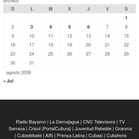
Archivo
D
L
M
X
J
V
S
1
2
3
4
5
6
7
8
9
10
11
12
13
14
15
16
17
18
19
20
21
22
23
24
25
26
27
28
29
30
31
agosto 2026
« Jul
Radio Bayamo
|
La Demajagua
|
CNC Televisora
|
TV
Serrana
|
Crisol (PortalCultura)
|
Juventud Rebelde
|
Granma
|
Cubadebate
|
AIN
|
Prensa Latina
|
Cubasi
|
Cubahora