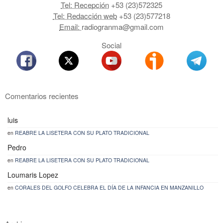
Tel: Recepción
+53 (23)572325
Tel: Redacción web
+53 (23)577218
Email:
radiogranma@gmail.com
Social
Comentarios recientes
luis
en
REABRE LA LISETERA CON SU PLATO TRADICIONAL
Pedro
en
REABRE LA LISETERA CON SU PLATO TRADICIONAL
Loumaris Lopez
en
CORALES DEL GOLFO CELEBRA EL DÍA DE LA INFANCIA EN MANZANILLO