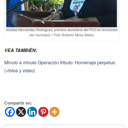
Aliuska Hernández Rodríguez, primera secretaria del PCC en funciones
del municipio // Foto Roberto Mesa Matos
VEA TAMBIÉN:
Minuto a minuto Operación tributo: Homenaje perpetuo
(+fotos y video)
Compartir en: