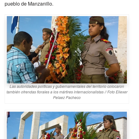
pueblo de Manzanillo.
Las autoridades políticas y gubernamentales del territorio colocaron
también ofrendas florales a los mártires internacionalistas // Foto Eliexer
Pelaez Pacheco