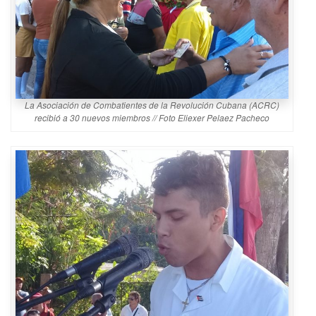
La Asociación de Combatientes de la Revolución Cubana (ACRC)
recibió a 30 nuevos miembros // Foto Eliexer Pelaez Pacheco