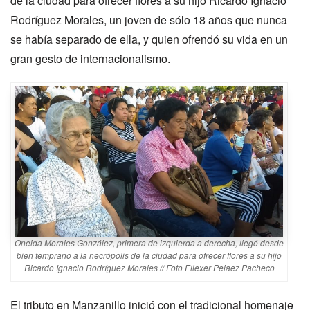
de la ciudad para ofrecer flores a su hijo Ricardo Ignacio
Rodríguez Morales, un joven de sólo 18 años que nunca
se había separado de ella, y quien ofrendó su vida en un
gran gesto de internacionalismo.
Oneida Morales González, primera de izquierda a derecha, llegó desde
bien temprano a la necrópolis de la ciudad para ofrecer flores a su hijo
Ricardo Ignacio Rodríguez Morales // Foto Eliexer Pelaez Pacheco
El tributo en Manzanillo inició con el tradicional homenaje