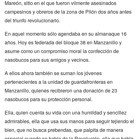
Mareón, sitio en el que fueron vilmente asesinados
campesinos y obreros de la zona de Pilón dos años antes
del triunfo revolucionario.
En aquel momento sólo agendaba en su almanaque 16
años. Hoy es federada del bloque 38 en Manzanillo y
asume como un compromiso moral la confección de
nasobucos para sus amigos y vecinos.
A ellos ahora también se suman los jóvenes
pertenecientes a la unidad de guardafronteras en
Manzanillo, quienes recibieron una donación de 23
nasobucos para su protección personal.
Ella, quien cuenta su vida con una humildad y sencillez
admirables, ella que usa sus manos para seguir tejiendo el
bien, que no busca prebendas, que palpita de manera
especial cuando se habla de la Revolución, ella que habla