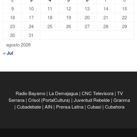
9
10
11
12
13
14
15
16
17
18
19
20
21
22
23
24
25
26
27
28
29
30
31
agosto 2026
« Jul
Radio Bayamo
|
La Demajagua
|
CNC Televisora
|
TV
Serrana
|
Crisol (PortalCultura)
|
Juventud Rebelde
|
Granma
|
Cubadebate
|
AIN
|
Prensa Latina
|
Cubasi
|
Cubahora