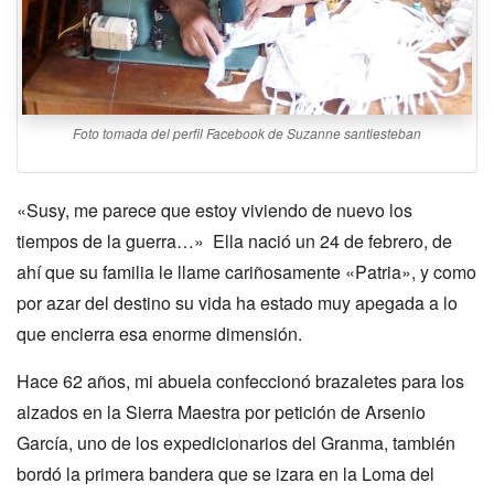
Foto tomada del perfil Facebook de Suzanne santiesteban
«Susy, me parece que estoy viviendo de nuevo los
tiempos de la guerra…» Ella nació un 24 de febrero, de
ahí que su familia le llame cariñosamente «Patria», y como
por azar del destino su vida ha estado muy apegada a lo
que encierra esa enorme dimensión.
Hace 62 años, mi abuela confeccionó brazaletes para los
alzados en la Sierra Maestra por petición de Arsenio
García, uno de los expedicionarios del Granma, también
bordó la primera bandera que se izara en la Loma del