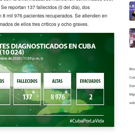
 Se reportan 137 fallecidos (0 del día), dos
n 8 mil 976 pacientes recuperados. Se atienden en
mados de ellos tres críticos y ocho graves.
Blo
Cu
Est
Mig
soli