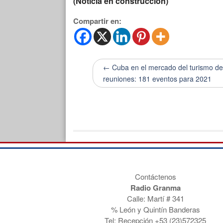
(Noticia en construcción)
Compartir en:
← Cuba en el mercado del turismo d
reuniones: 181 eventos para 2021
Contáctenos
Radio Granma
Calle: Martí # 341
% León y Quintín Banderas
Tel: Recepción
+53 (23)572325