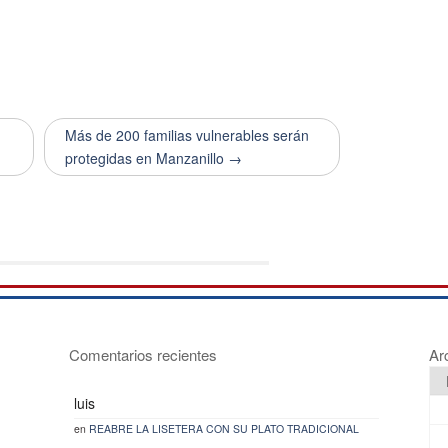
e
Más de 200 familias vulnerables serán
protegidas en Manzanillo →
Comentarios recientes
Ar
luis
en
REABRE LA LISETERA CON SU PLATO TRADICIONAL