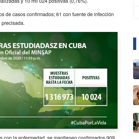
alizadas y 10 mil 024 positivas (0,76%).
tos de casos confirmados; 61 con fuente de infección
n precisada.
os con la enfermedad, se mantienen confirmados 909,