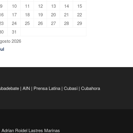
9
10
11
12
13
14
15
16
17
18
19
20
21
22
23
24
25
26
27
28
29
30
31
gosto 2026
Jul
ubadebate
|
AIN
|
Prensa Latina
|
Cubasi
|
Cubahora
Adrian Roidel Lastres Marinas