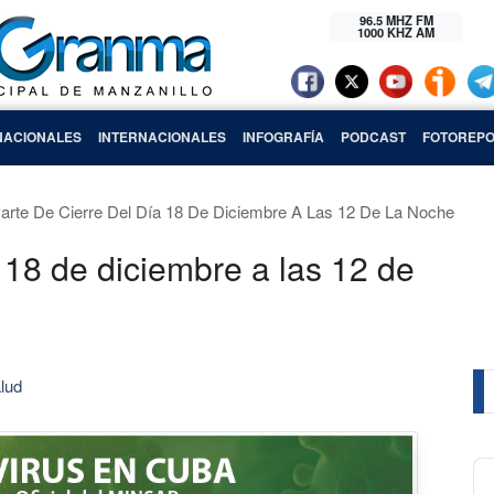
96.5 MHZ FM
1000 KHZ AM
NACIONALES
INTERNACIONALES
INFOGRAFÍA
PODCAST
FOTOREPO
arte De Cierre Del Día 18 De Diciembre A Las 12 De La Noche
a 18 de diciembre a las 12 de
lud
Au
Pl