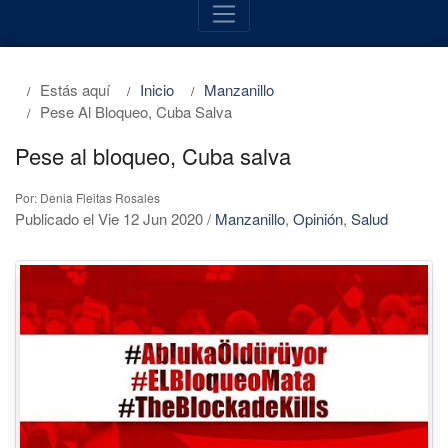
Estás aquí
Inicio
Manzanillo
Pese Al Bloqueo, Cuba Salva
Pese al bloqueo, Cuba salva
Por: Denia Fleitas Rosales
Publicado el Vie 12 Jun 2020
/
Manzanillo
,
Opinión
,
Salud