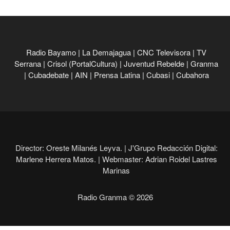
Radio Bayamo
|
La Demajagua
|
CNC Televisora
|
TV
Serrana
|
Crisol (PortalCultura)
|
Juventud Rebelde
|
Granma
|
Cubadebate
|
AIN
|
Prensa Latina
|
Cubasi
|
Cubahora
Director: Oreste Milanés Leyva. |
J'Grupo Redacción Digital:
Marlene Herrera Matos. |
Webmaster: Adrian Roidel Lastres
Marinas
Radio Granma © 2026