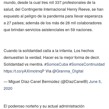
mundo, desde la cual tres mil 337 profesionales de la
salud, del Contingente Internacional Henry Reeve, se han
expuesto al peligro de la pandemia para llevar esperanza
a 27 países; además de los más de 28 mil colaboradores
que brindan servicios asistenciales en 59 naciones.
Cuando la solidaridad calla a la infamia. Los hechos
demuestran la verdad. Hacer es la mejor forma de decir.
Solidaridad vs mentira.
#SomosCuba
#SomosContinuidad
https://t.co/yAXimotmqP
Via
@Granma_Digital
— Miguel Díaz-Canel Bermúdez (@DiazCanelB)
June 5,
2020
El poderoso norteño y su actual administración