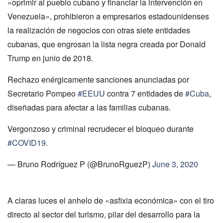
«oprimir al pueblo cubano y financiar la intervención en
Venezuela», prohibieron a empresarios estadounidenses
la realización de negocios con otras siete entidades
cubanas, que engrosan la lista negra creada por Donald
Trump en junio de 2018.
Rechazo enérgicamente sanciones anunciadas por
Secretario Pompeo
#EEUU
contra 7 entidades de
#Cuba
,
diseñadas para afectar a las familias cubanas.
Vergonzoso y criminal recrudecer el bloqueo durante
#COVID19
.
— Bruno Rodríguez P (@BrunoRguezP)
June 3, 2020
A claras luces el anhelo de «asfixia económica» con el tiro
directo al sector del turismo, pilar del desarrollo para la