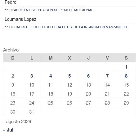
Pedro
en
REABRE LA LISETERA CON SU PLATO TRADICIONAL
Loumaris Lopez
en
CORALES DEL GOLFO CELEBRA EL DÍA DE LA INFANCIA EN MANZANILLO
Archivo
D
L
M
X
J
V
S
1
2
3
4
5
6
7
8
9
10
11
12
13
14
15
16
17
18
19
20
21
22
23
24
25
26
27
28
29
30
31
agosto 2026
« Jul