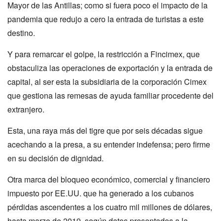
Mayor de las Antillas; como si fuera poco el impacto de la
pandemia que redujo a cero la entrada de turistas a este
destino.
Y para remarcar el golpe, la restricción a Fincimex, que
obstaculiza las operaciones de exportación y la entrada de
capital, al ser esta la subsidiaria de la corporación Cimex
que gestiona las remesas de ayuda familiar procedente del
extranjero.
Esta, una raya más del tigre que por seis décadas sigue
acechando a la presa, a su entender indefensa; pero firme
en su decisión de dignidad.
Otra marca del bloqueo económico, comercial y financiero
impuesto por EE.UU. que ha generado a los cubanos
pérdidas ascendentes a los cuatro mil millones de dólares,
hasta marzo de 2019, según datos presentados a la