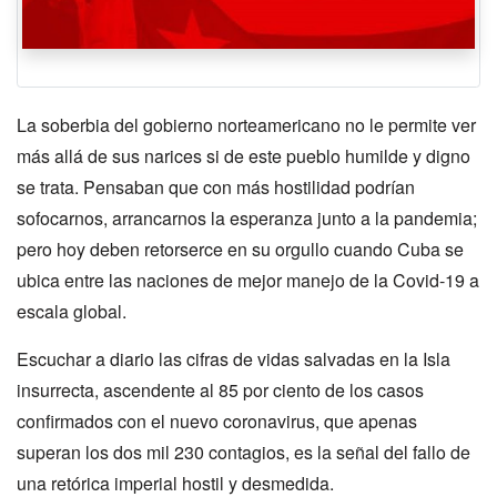
La soberbia del gobierno norteamericano no le permite ver
más allá de sus narices si de este pueblo humilde y digno
se trata. Pensaban que con más hostilidad podrían
sofocarnos, arrancarnos la esperanza junto a la pandemia;
pero hoy deben retorserce en su orgullo cuando Cuba se
ubica entre las naciones de mejor manejo de la Covid-19 a
escala global.
Escuchar a diario las cifras de vidas salvadas en la Isla
insurrecta, ascendente al 85 por ciento de los casos
confirmados con el nuevo coronavirus, que apenas
superan los dos mil 230 contagios, es la señal del fallo de
una retórica imperial hostil y desmedida.