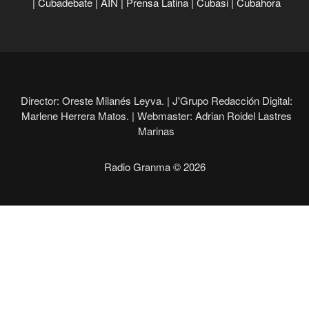
|
Cubadebate
|
AIN
|
Prensa Latina
|
Cubasi
|
Cubahora
Director: Oreste Milanés Leyva. |
J'Grupo Redacción Digital:
Marlene Herrera Matos. |
Webmaster: Adrian Roidel Lastres
Marinas
Radio Granma © 2026