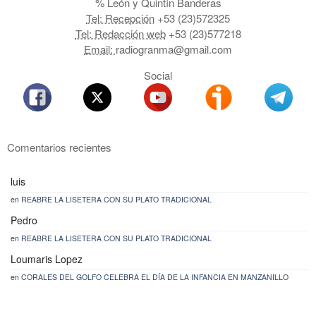
% León y Quintín Banderas
Tel: Recepción
+53 (23)572325
Tel: Redacción web
+53 (23)577218
Email:
radiogranma@gmail.com
Social
Comentarios recientes
luis
en
REABRE LA LISETERA CON SU PLATO TRADICIONAL
Pedro
en
REABRE LA LISETERA CON SU PLATO TRADICIONAL
Loumaris Lopez
en
CORALES DEL GOLFO CELEBRA EL DÍA DE LA INFANCIA EN MANZANILLO