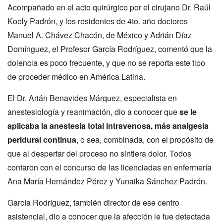
Acompañado en el acto quirúrgico por el cirujano Dr. Raúl
Koely Padrón, y los residentes de 4to. año doctores
Manuel A. Chávez Chacón, de México y Adrián Díaz
Domínguez, el Profesor García Rodríguez, comentó que la
dolencia es poco frecuente, y que no se reporta este tipo
de proceder médico en América Latina.
El Dr. Arián Benavides Márquez, especialista en
anestesiología y reanimación, dio a conocer que
se le
aplicaba la anestesia total intravenosa, más analgesia
peridural continua
, o sea, combinada, con el propósito de
que al despertar del proceso no sintiera dolor. Todos
contaron con el concurso de las licenciadas en enfermería
Ana María Hernández Pérez y Yunaika Sánchez Padrón.
García Rodríguez, también director de ese centro
asistencial, dio a conocer que la afección le fue detectada