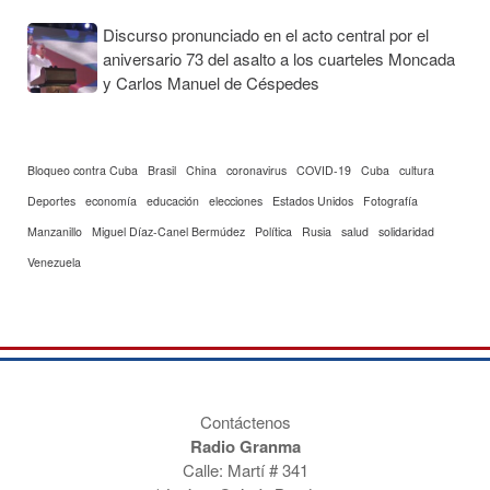
Discurso pronunciado en el acto central por el
aniversario 73 del asalto a los cuarteles Moncada
y Carlos Manuel de Céspedes
Bloqueo contra Cuba
Brasil
China
coronavirus
COVID-19
Cuba
cultura
Deportes
economía
educación
elecciones
Estados Unidos
Fotografía
Manzanillo
Miguel Díaz-Canel Bermúdez
Política
Rusia
salud
solidaridad
Venezuela
Contáctenos
Radio Granma
Calle: Martí # 341