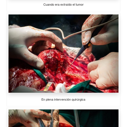
Cuando era extraído el tumor
En plena intervención quirúrgica