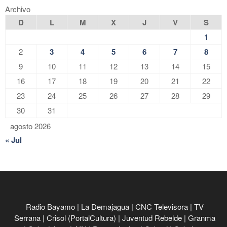
Archivo
D
L
M
X
J
V
S
1
2
3
4
5
6
7
8
9
10
11
12
13
14
15
16
17
18
19
20
21
22
23
24
25
26
27
28
29
30
31
agosto 2026
« Jul
Radio Bayamo
|
La Demajagua
|
CNC Televisora
|
TV
Serrana
|
Crisol (PortalCultura)
|
Juventud Rebelde
|
Granma