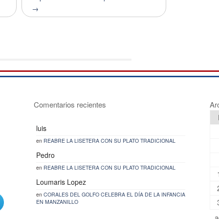
→
Comentarios recientes
Ar
luis
en
REABRE LA LISETERA CON SU PLATO TRADICIONAL
Pedro
en
REABRE LA LISETERA CON SU PLATO TRADICIONAL
Loumaris Lopez
en
CORALES DEL GOLFO CELEBRA EL DÍA DE LA INFANCIA
EN MANZANILLO
a