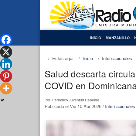
INICIO
MANZANILLO
Estás aquí
Inicio
Internacionales
Salud descarta circul
COVID en Dominican
Por: Periódico Juventud Rebelde
Publicado el Vie 10 Abr 2026
/
Internacionales