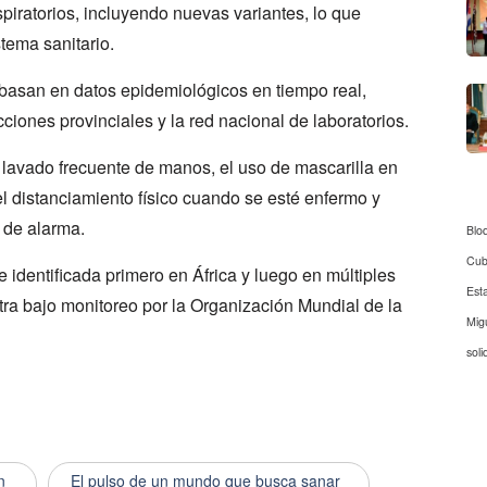
piratorios, incluyendo nuevas variantes, lo que
tema sanitario.
e basan en datos epidemiológicos en tiempo real,
ciones provinciales y la red nacional de laboratorios.
avado frecuente de manos, el uso de mascarilla en
l distanciamiento físico cuando se esté enfermo y
s de alarma.
Blo
Cu
identificada primero en África y luego en múltiples
Est
ra bajo monitoreo por la Organización Mundial de la
Mig
soli
n
El pulso de un mundo que busca sanar