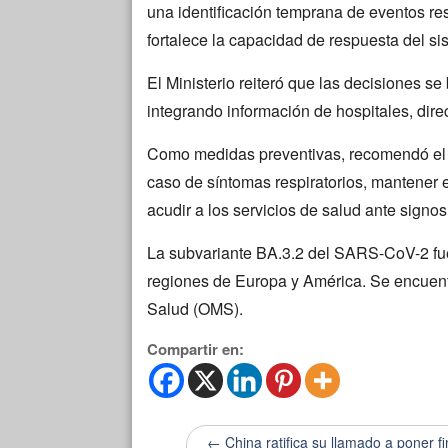
una identificación temprana de eventos res
fortalece la capacidad de respuesta del sis
El Ministerio reiteró que las decisiones s
integrando información de hospitales, direc
Como medidas preventivas, recomendó el l
caso de síntomas respiratorios, mantener e
acudir a los servicios de salud ante signo
La subvariante BA.3.2 del SARS-CoV-2 fue 
regiones de Europa y América. Se encuent
Salud (OMS).
Compartir en:
← China ratifica su llamado a poner fi