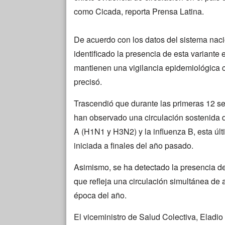
como Cicada, reporta Prensa Latina.
De acuerdo con los datos del sistema nacio
identificado la presencia de esta variante 
mantienen una vigilancia epidemiológica 
precisó.
Trascendió que durante las primeras 12 s
han observado una circulación sostenida de
A (H1N1 y H3N2) y la influenza B, esta úl
iniciada a finales del año pasado.
Asimismo, se ha detectado la presencia de 
que refleja una circulación simultánea de a
época del año.
El viceministro de Salud Colectiva, Eladio