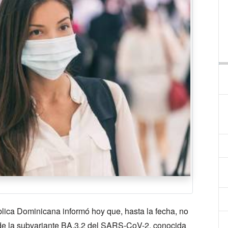
blica Dominicana informó hoy que, hasta la fecha, no
s de la subvariante BA.3.2 del SARS-CoV-2, conocida