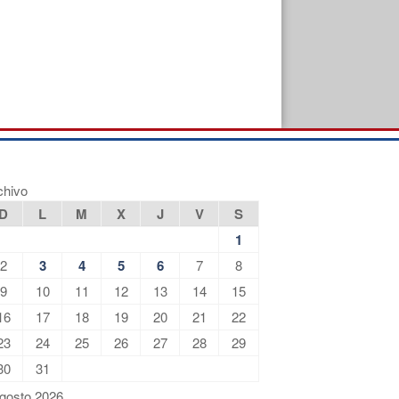
chivo
D
L
M
X
J
V
S
1
2
3
4
5
6
7
8
9
10
11
12
13
14
15
16
17
18
19
20
21
22
23
24
25
26
27
28
29
30
31
gosto 2026