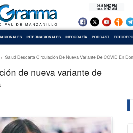
96.5 MHZ FM
1000 KHZ AM
NACIONALES
INTERNACIONALES
INFOGRAFÍA
PODCAST
FOTOREPO
Salud Descarta Circulación De Nueva Variante De COVID En Do
ación de nueva variante de
a
Au
Pl