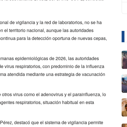
nal de vigilancia y la red de laboratorios, no se ha
en el territorio nacional, aunque las autoridades
continua para la detección oportuna de nuevas cepas,
emanas epidemiológicas de 2026, las autoridades
 virus respiratorios, con predominio de la influenza
tima atendida mediante una estrategia de vacunación
otros virus como el adenovirus y el parainfluenza, lo
gentes respiratorios, situación habitual en esta
 Pérez, destacó que el sistema de vigilancia permite