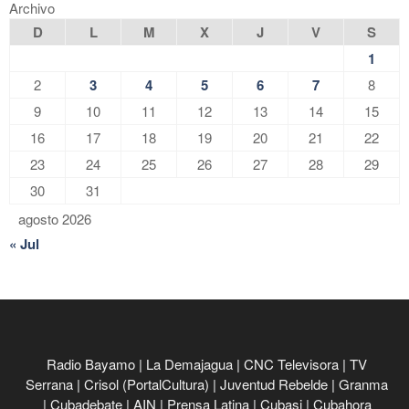
Archivo
D
L
M
X
J
V
S
1
2
3
4
5
6
7
8
9
10
11
12
13
14
15
16
17
18
19
20
21
22
23
24
25
26
27
28
29
30
31
agosto 2026
« Jul
Radio Bayamo
|
La Demajagua
|
CNC Televisora
|
TV
Serrana
|
Crisol (PortalCultura)
|
Juventud Rebelde
|
Granma
|
Cubadebate
|
AIN
|
Prensa Latina
|
Cubasi
|
Cubahora