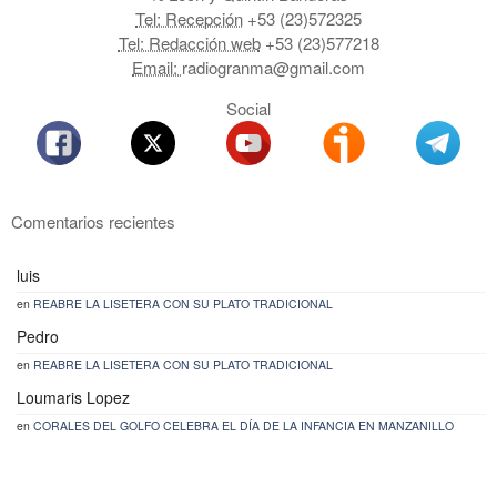
Tel: Recepción
+53 (23)572325
Tel: Redacción web
+53 (23)577218
Email:
radiogranma@gmail.com
Social
Comentarios recientes
luis
en
REABRE LA LISETERA CON SU PLATO TRADICIONAL
Pedro
en
REABRE LA LISETERA CON SU PLATO TRADICIONAL
Loumaris Lopez
en
CORALES DEL GOLFO CELEBRA EL DÍA DE LA INFANCIA EN MANZANILLO