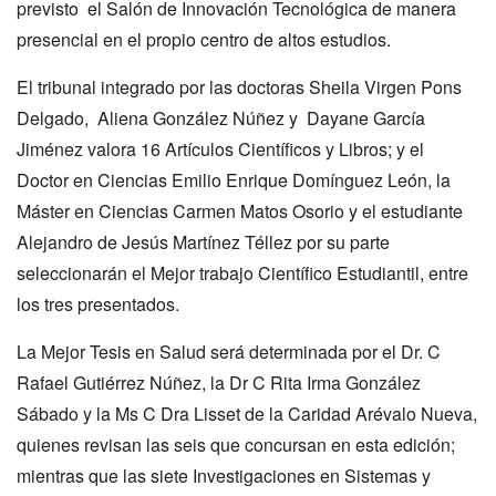
previsto el Salón de Innovación Tecnológica de manera
presencial en el propio centro de altos estudios.
El tribunal integrado por las doctoras Sheila Virgen Pons
Delgado, Aliena González Núñez y Dayane García
Jiménez valora 16 Artículos Científicos y Libros; y el
Doctor en Ciencias Emilio Enrique Domínguez León, la
Máster en Ciencias Carmen Matos Osorio y el estudiante
Alejandro de Jesús Martínez Téllez por su parte
seleccionarán el Mejor trabajo Científico Estudiantil, entre
los tres presentados.
La Mejor Tesis en Salud será determinada por el Dr. C
Rafael Gutiérrez Núñez, la Dr C Rita Irma González
Sábado y la Ms C Dra Lisset de la Caridad Arévalo Nueva,
quienes revisan las seis que concursan en esta edición;
mientras que las siete Investigaciones en Sistemas y