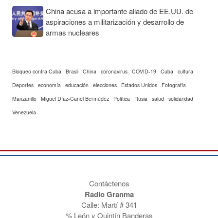
China acusa a importante aliado de EE.UU. de
aspiraciones a militarización y desarrollo de
armas nucleares
Bloqueo contra Cuba
Brasil
China
coronavirus
COVID-19
Cuba
cultura
Deportes
economía
educación
elecciones
Estados Unidos
Fotografía
Manzanillo
Miguel Díaz-Canel Bermúdez
Política
Rusia
salud
solidaridad
Venezuela
Contáctenos
Radio Granma
Calle: Martí # 341
% León y Quintín Banderas