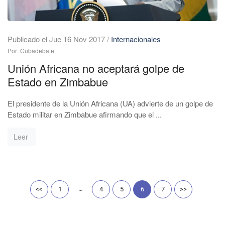
Publicado el Jue 16 Nov 2017
/
Internacionales
Por: Cubadebate
Unión Africana no aceptará golpe de
Estado en Zimbabue
El presidente de la Unión Africana (UA) advierte de un golpe de
Estado militar en Zimbabue afirmando que el ...
Leer
…
<<
1
4
5
6
7
>>