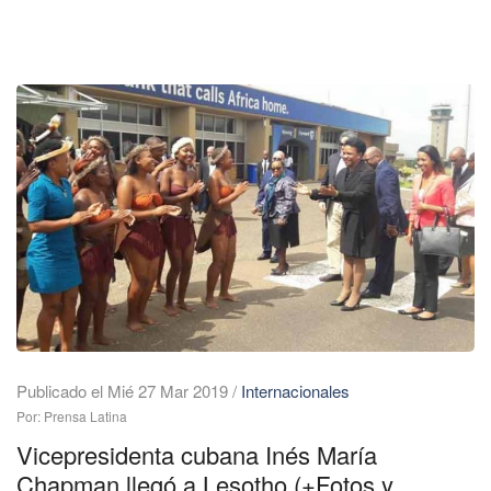
Publicado el Mié 27 Mar 2019
/
Internacionales
Por: Prensa Latina
Vicepresidenta cubana Inés María
Chapman llegó a Lesotho (+Fotos y