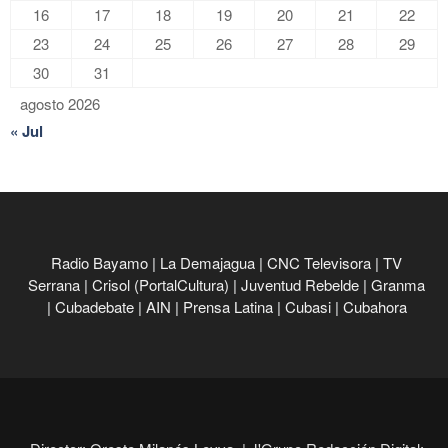
16
17
18
19
20
21
22
23
24
25
26
27
28
29
30
31
agosto 2026
« Jul
Radio Bayamo
|
La Demajagua
|
CNC Televisora
|
TV
Serrana
|
Crisol (PortalCultura)
|
Juventud Rebelde
|
Granma
|
Cubadebate
|
AIN
|
Prensa Latina
|
Cubasi
|
Cubahora