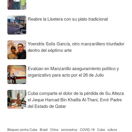
Reabre la Lisetera con su plato tradicional
Yoendris Solís García, otro manzanillero triunfador
dentro del séptimo arte
Evalúan en Manzanillo aseguramiento político y
organizativo para acto por el 26 de Julio
Cuba comparte el dolor de la pérdida de Su Alteza
el Jeque Hamad Bin Khalifa Al-Thani, Emir Padre
del Estado de Qatar
Bloqueo contra Cuba
Brasil
China
coronavirus
COVID-19
Cuba
cultura