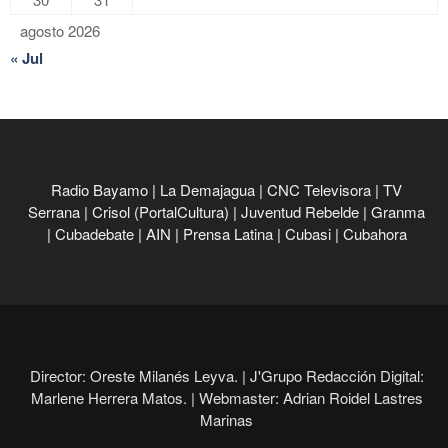
agosto 2026
« Jul
Radio Bayamo
|
La Demajagua
|
CNC Televisora
|
TV
Serrana
|
Crisol (PortalCultura)
|
Juventud Rebelde
|
Granma
|
Cubadebate
|
AIN
|
Prensa Latina
|
Cubasi
|
Cubahora
Director: Oreste Milanés Leyva. |
J'Grupo Redacción Digital:
Marlene Herrera Matos. |
Webmaster: Adrian Roidel Lastres
Marinas