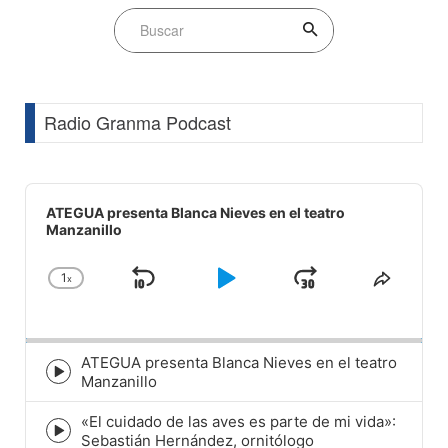
Radio Granma Podcast
Audio
Player
ATEGUA presenta Blanca Nieves en el teatro
Manzanillo
1
x
Skip
Play
Jump
Change
Share
Playback
This
Backward
Pause
Forward
Rate
Episod
ATEGUA presenta Blanca Nieves en el teatro
Episode
Manzanillo
play
icon
«El cuidado de las aves es parte de mi vida»:
Episode
Sebastián Hernández, ornitólogo