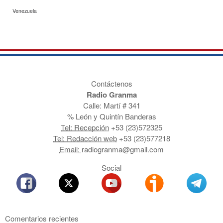
Venezuela
Contáctenos
Radio Granma
Calle: Martí # 341
% León y Quintín Banderas
Tel: Recepción
+53 (23)572325
Tel: Redacción web
+53 (23)577218
Email:
radiogranma@gmail.com
Social
Comentarios recientes