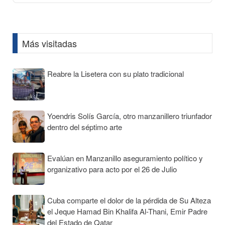
Podcast
Information
Más visitadas
Reabre la Lisetera con su plato tradicional
Yoendris Solís García, otro manzanillero triunfador
dentro del séptimo arte
Evalúan en Manzanillo aseguramiento político y
organizativo para acto por el 26 de Julio
Cuba comparte el dolor de la pérdida de Su Alteza
el Jeque Hamad Bin Khalifa Al-Thani, Emir Padre
del Estado de Qatar