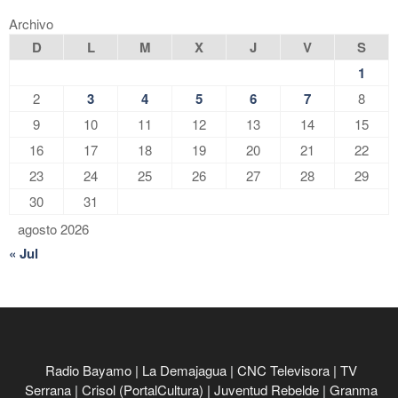
Archivo
D
L
M
X
J
V
S
1
2
3
4
5
6
7
8
9
10
11
12
13
14
15
16
17
18
19
20
21
22
23
24
25
26
27
28
29
30
31
agosto 2026
« Jul
Radio Bayamo
|
La Demajagua
|
CNC Televisora
|
TV
Serrana
|
Crisol (PortalCultura)
|
Juventud Rebelde
|
Granma