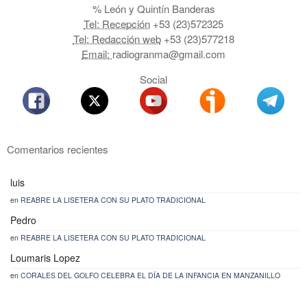
% León y Quintín Banderas
Tel: Recepción
+53 (23)572325
Tel: Redacción web
+53 (23)577218
Email:
radiogranma@gmail.com
Social
Comentarios recientes
luis
en
REABRE LA LISETERA CON SU PLATO TRADICIONAL
Pedro
en
REABRE LA LISETERA CON SU PLATO TRADICIONAL
Loumaris Lopez
en
CORALES DEL GOLFO CELEBRA EL DÍA DE LA INFANCIA EN MANZANILLO