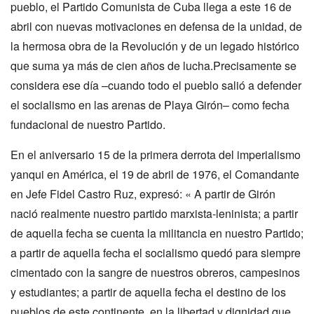
pueblo, el Partido Comunista de Cuba llega a este 16 de
abril con nuevas motivaciones en defensa de la unidad, de
la hermosa obra de la Revolución y de un legado histórico
que suma ya más de cien años de lucha.Precisamente se
considera ese día –cuando todo el pueblo salió a defender
el socialismo en las arenas de Playa Girón– como fecha
fundacional de nuestro Partido.
En el aniversario 15 de la primera derrota del imperialismo
yanqui en América, el 19 de abril de 1976, el Comandante
en Jefe Fidel Castro Ruz, expresó: « A partir de Girón
nació realmente nuestro partido marxista-leninista; a partir
de aquella fecha se cuenta la militancia en nuestro Partido;
a partir de aquella fecha el socialismo quedó para siempre
cimentado con la sangre de nuestros obreros, campesinos
y estudiantes; a partir de aquella fecha el destino de los
pueblos de este continente, en la libertad y dignidad que