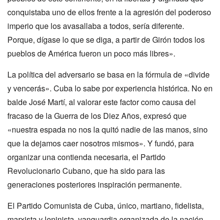
conquistaba uno de ellos frente a la agresión del poderoso
imperio que los avasallaba a todos, sería diferente.
Porque, dígase lo que se diga, a partir de Girón todos los
pueblos de América fueron un poco más libres».
La política del adversario se basa en la fórmula de «divide
y vencerás». Cuba lo sabe por experiencia histórica. No en
balde José Martí, al valorar este factor como causa del
fracaso de la Guerra de los Diez Años, expresó que
«nuestra espada no nos la quitó nadie de las manos, sino
que la dejamos caer nosotros mismos». Y fundó, para
organizar una contienda necesaria, el Partido
Revolucionario Cubano, que ha sido para las
generaciones posteriores inspiración permanente.
El Partido Comunista de Cuba, único, martiano, fidelista,
marxista y leninista, vanguardia organizada de la nación