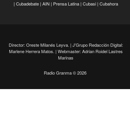
|
Cubadebate
|
AIN
|
Prensa Latina
|
Cubasi
|
Cubahora
Director: Oreste Milanés Leyva. |
J'Grupo Redacción Digital:
Marlene Herrera Matos. |
Webmaster: Adrian Roidel Lastres
Marinas
Radio Granma © 2026