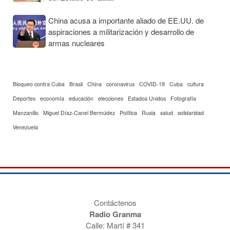
China acusa a importante aliado de EE.UU. de
aspiraciones a militarización y desarrollo de
armas nucleares
Bloqueo contra Cuba
Brasil
China
coronavirus
COVID-19
Cuba
cultura
Deportes
economía
educación
elecciones
Estados Unidos
Fotografía
Manzanillo
Miguel Díaz-Canel Bermúdez
Política
Rusia
salud
solidaridad
Venezuela
Contáctenos
Radio Granma
Calle: Martí # 341