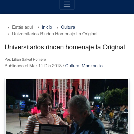
Estás aquí
Inicio
Cultura
Universitarios Rinden Homenaje La Original
Universitarios rinden homenaje la Original
Por: Lilian Salvat Romero
Publicado el Mar 11 Dic 2018
/
Cultura
,
Manzanillo