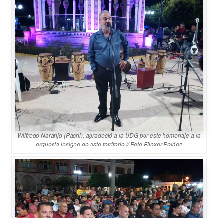
Wilfredo Naranjo (Pachi), agradeció a la UDG por este homenaje a la
orquesta insigne de este territorio // Foto Eliexer Peláez