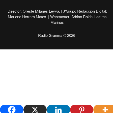
Director: Oreste Milanés Leyva. |
J'Grupo Redacción Digital:
Marlene Herrera Matos. |
Webmaster: Adrian Roidel Lastres
Marinas
Radio Granma © 2026