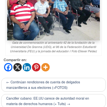
Gala de conmemoración al aniversario 42 de la fundación de la
Universidad De Granma (UDG), el 96 de la Federación Estudiantil
Universitaria (FEU) y la jornada del educador // Foto Eliexer Peláez
Compartir en:
← Continúan rendiciones de cuenta de delgados
manzanilleros a sus electores (+FOTOS)
Canciller cubano: EE.UU carece de autoridad moral en
materia de derechos humanos (+ Tuits) →