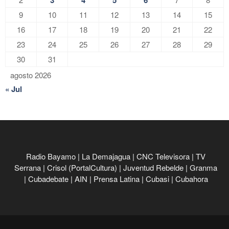
9
10
11
12
13
14
15
16
17
18
19
20
21
22
23
24
25
26
27
28
29
30
31
agosto 2026
« Jul
Radio Bayamo
|
La Demajagua
|
CNC Televisora
|
TV
Serrana
|
Crisol (PortalCultura)
|
Juventud Rebelde
|
Granma
|
Cubadebate
|
AIN
|
Prensa Latina
|
Cubasi
|
Cubahora