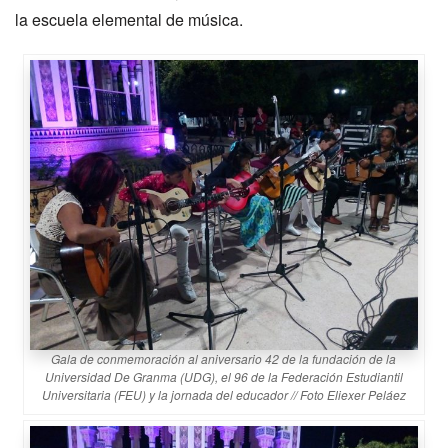
la escuela elemental de música.
Gala de conmemoración al aniversario 42 de la fundación de la
Universidad De Granma (UDG), el 96 de la Federación Estudiantil
Universitaria (FEU) y la jornada del educador // Foto Eliexer Peláez