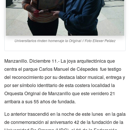
Universitarios rinden homenaje la Original // Foto Eliexer Peláez
Manzanillo. Diciembre 11.- La joya arquitectónica que
centra el parque Carlos Manuel de Céspedes fue testigo
del reconocimiento por su destaca labor musical, entrega y
por ser símbolo identitario de esta costera localidad la
Orquesta Original de Manzanillo que este venidero 21
arribara a sus 55 años de fundada.
Lo anterior trascendió en la noche de este lunes en la gala
de conmemoración al aniversario 42 de la fundación de la