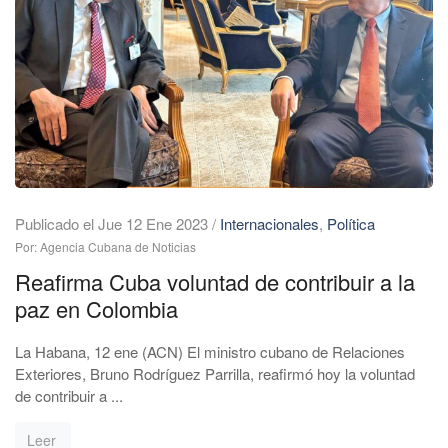
Publicado el Jue 12 Ene 2023
/
Internacionales
,
Política
Por: Agencia Cubana de Noticias
Reafirma Cuba voluntad de contribuir a la
paz en Colombia
La Habana, 12 ene (ACN) El ministro cubano de Relaciones
Exteriores, Bruno Rodríguez Parrilla, reafirmó hoy la voluntad
de contribuir a ...
Leer