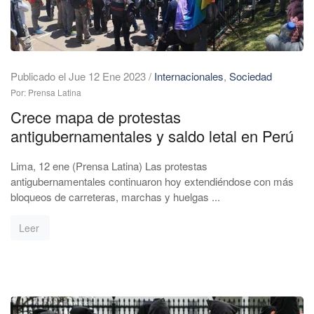
Publicado el Jue 12 Ene 2023
/
Internacionales
,
Sociedad
Por: Prensa Latina
Crece mapa de protestas
antigubernamentales y saldo letal en Perú
Lima, 12 ene (Prensa Latina) Las protestas
antigubernamentales continuaron hoy extendiéndose con más
bloqueos de carreteras, marchas y huelgas ...
Leer