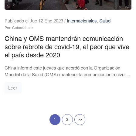
Publicado el Jue 12 Ene 2023
/
Internacionales
,
Salud
Por: Cubadebate
China y OMS mantendrán comunicación
sobre rebrote de covid-19, el peor que vive
el país desde 2020
China informó este jueves que acordó con la Organización
Mundial de la Salud (OMS) mantener la comunicación a nivel ...
Leer
1
2
>>