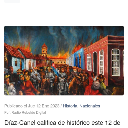
Publicado el Jue 12 Ene 2023
/
Historia
,
Nacionales
Por: Radio Rebelde Digital
Díaz-Canel califica de histórico este 12 de