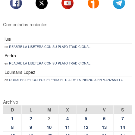
Comentarios recientes
luis
en
REABRE LA LISETERA CON SU PLATO TRADICIONAL
Pedro
en
REABRE LA LISETERA CON SU PLATO TRADICIONAL
Loumaris Lopez
en
CORALES DEL GOLFO CELEBRA EL DÍA DE LA INFANCIA EN MANZANILLO
Archivo
D
L
M
X
J
V
S
1
2
3
4
5
6
7
8
9
10
11
12
13
14