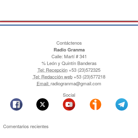
Contáctenos
Radio Granma
Calle: Martí # 341
% León y Quintín Banderas
Tel: Recepción
+53 (23)572325
Tel: Redacción web
+53 (23)577218
Email:
radiogranma@gmail.com
Social
Comentarios recientes