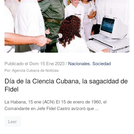
Publicado el Dom 15 Ene 2023
/
Nacionales
,
Sociedad
Por: Agencia Cubana de Noticias
Día de la Ciencia Cubana, la sagacidad de
Fidel
La Habana, 15 ene (ACN) El 15 de enero de 1960, el
Comandante en Jefe Fidel Castro avizoró que ...
Leer