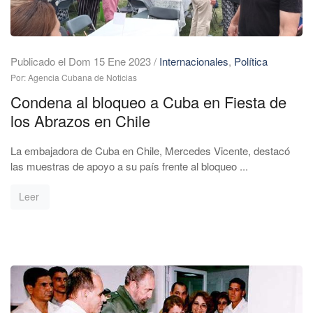
Publicado el Dom 15 Ene 2023
/
Internacionales
,
Política
Por: Agencia Cubana de Noticias
Condena al bloqueo a Cuba en Fiesta de
los Abrazos en Chile
La embajadora de Cuba en Chile, Mercedes Vicente, destacó
las muestras de apoyo a su país frente al bloqueo ...
Leer