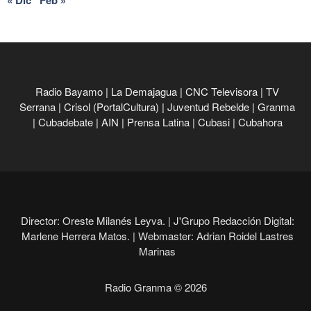
Radio Bayamo
|
La Demajagua
|
CNC Televisora
|
TV
Serrana
|
Crisol (PortalCultura)
|
Juventud Rebelde
|
Granma
|
Cubadebate
|
AIN
|
Prensa Latina
|
Cubasi
|
Cubahora
Director: Oreste Milanés Leyva. |
J'Grupo Redacción Digital:
Marlene Herrera Matos. |
Webmaster: Adrian Roidel Lastres
Marinas
Radio Granma © 2026