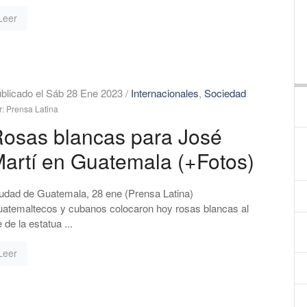
Leer
blicado el Sáb 28 Ene 2023
/
Internacionales
,
Sociedad
r: Prensa Latina
osas blancas para José
artí en Guatemala (+Fotos)
udad de Guatemala, 28 ene (Prensa Latina)
atemaltecos y cubanos colocaron hoy rosas blancas al
e de la estatua ...
Leer