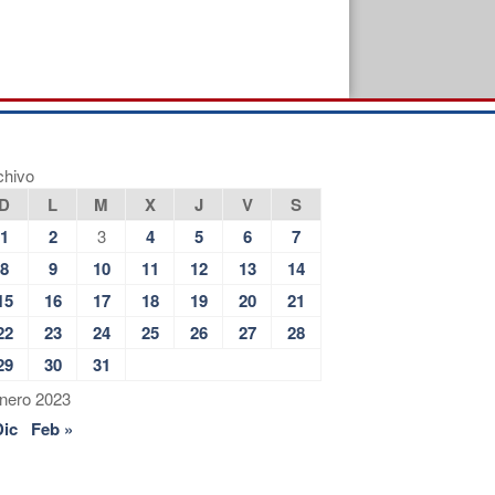
chivo
D
L
M
X
J
V
S
1
2
3
4
5
6
7
8
9
10
11
12
13
14
15
16
17
18
19
20
21
22
23
24
25
26
27
28
29
30
31
nero 2023
Dic
Feb »