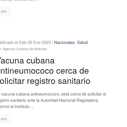
Leer
blicado el Sáb 28 Ene 2023
/
Nacionales
,
Salud
r: Agencia Cubana de Noticias
Vacuna cubana
ntineumococo cerca de
olicitar registro sanitario
 vacuna cubana antineumococo, está cerca de solicitar el
gistro sanitario ante la Autoridad Nacional Reguladora,
formó el Instituto ...
Leer