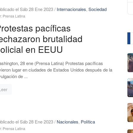
blicado el Sáb 28 Ene 2023
/
Internacionales
,
Sociedad
r: Prensa Latina
rotestas pacíficas
echazaron brutalidad
olicial en EEUU
shington, 28 ene (Prensa Latina) Protestas pacíficas
vieron lugar en ciudades de Estados Unidos después de la
vulgación de ...
Leer
blicado el Sáb 28 Ene 2023
/
Nacionales
,
Política
r: Prensa Latina