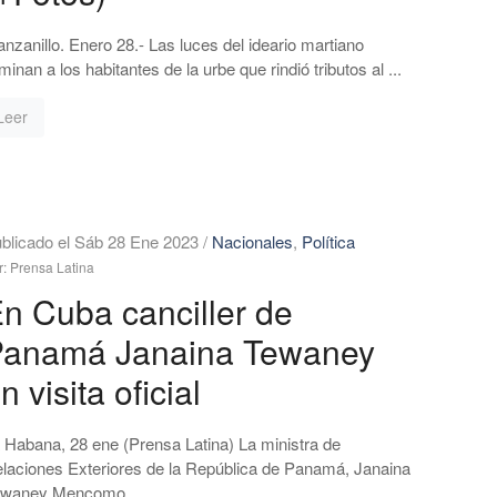
nzanillo. Enero 28.- Las luces del ideario martiano
uminan a los habitantes de la urbe que rindió tributos al ...
Leer
blicado el Sáb 28 Ene 2023
/
Nacionales
,
Política
r: Prensa Latina
n Cuba canciller de
Panamá Janaina Tewaney
n visita oficial
 Habana, 28 ene (Prensa Latina) La ministra de
laciones Exteriores de la República de Panamá, Janaina
waney Mencomo, ...