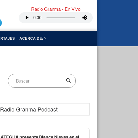
Radio Granma - En Vivo
RTAJES
ACERCA DE:
Radio Granma Podcast
dio
ayer
ATEGUA presenta Blanca Nieves en el