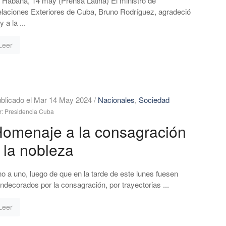
 Habana, 14 may (Prensa Latina) El ministro de
laciones Exteriores de Cuba, Bruno Rodríguez, agradeció
y a la ...
Leer
blicado el Mar 14 May 2024
/
Nacionales
,
Sociedad
r: Presidencia Cuba
omenaje a la consagración
 la nobleza
o a uno, luego de que en la tarde de este lunes fuesen
ndecorados por la consagración, por trayectorias ...
Leer