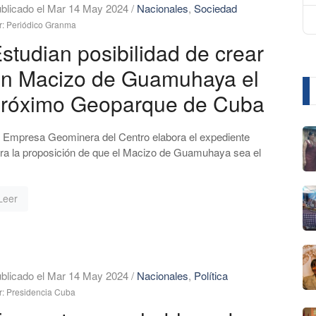
blicado el Mar 14 May 2024
/
Nacionales
,
Sociedad
r: Periódico Granma
studian posibilidad de crear
n Macizo de Guamuhaya el
róximo Geoparque de Cuba
 Empresa Geominera del Centro elabora el expediente
ra la proposición de que el Macizo de Guamuhaya sea el
Leer
blicado el Mar 14 May 2024
/
Nacionales
,
Política
r: Presidencia Cuba