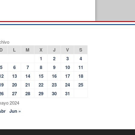
chivo
D
L
M
X
J
V
S
1
2
3
4
5
6
7
8
9
10
11
12
13
14
15
16
17
18
19
20
21
22
23
24
25
26
27
28
29
30
31
ayo 2024
Abr
Jun »