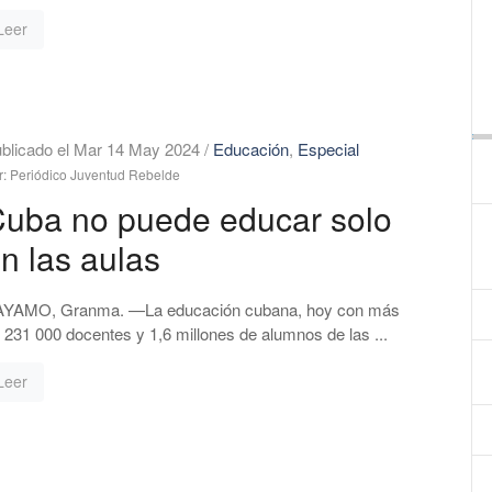
Leer
blicado el Mar 14 May 2024
/
Educación
,
Especial
r: Periódico Juventud Rebelde
uba no puede educar solo
n las aulas
YAMO, Granma. —La educación cubana, hoy con más
 231 000 docentes y 1,6 millones de alumnos de las ...
Leer