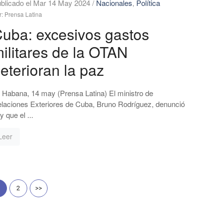
blicado el Mar 14 May 2024
/
Nacionales
,
Política
r: Prensa Latina
uba: excesivos gastos
ilitares de la OTAN
eterioran la paz
 Habana, 14 may (Prensa Latina) El ministro de
laciones Exteriores de Cuba, Bruno Rodríguez, denunció
y que el ...
Leer
2
>>