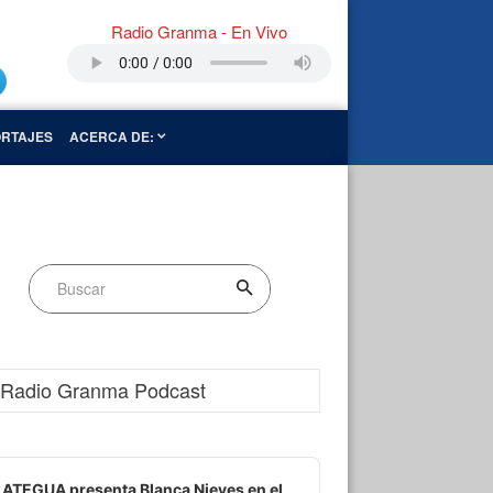
Radio Granma - En Vivo
RTAJES
ACERCA DE:
Radio Granma Podcast
dio
ayer
ATEGUA presenta Blanca Nieves en el