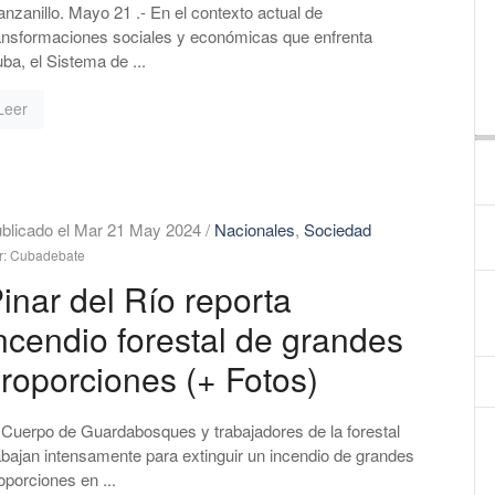
nzanillo. Mayo 21 .- En el contexto actual de
ansformaciones sociales y económicas que enfrenta
ba, el Sistema de ...
Leer
blicado el Mar 21 May 2024
/
Nacionales
,
Sociedad
r: Cubadebate
inar del Río reporta
ncendio forestal de grandes
roporciones (+ Fotos)
 Cuerpo de Guardabosques y trabajadores de la forestal
abajan intensamente para extinguir un incendio de grandes
oporciones en ...