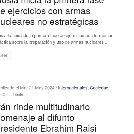
e ejercicios con armas
ucleares no estratégicas
sia ha iniciado la primera fase de ejercicios con formación
áctica sobre la preparación y uso de armas nucleares ...
Leer
blicado el Mar 21 May 2024
/
Internacionales
,
Sociedad
r: Cubadebate
rán rinde multitudinario
omenaje al difunto
residente Ebrahim Raisi