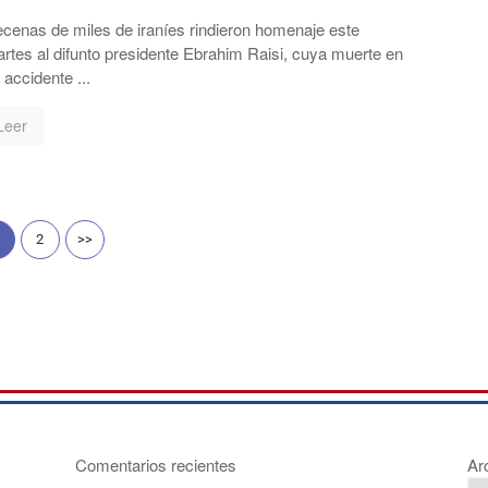
cenas de miles de iraníes rindieron homenaje este
rtes al difunto presidente Ebrahim Raisi, cuya muerte en
 accidente ...
Leer
2
>>
Comentarios recientes
Ar