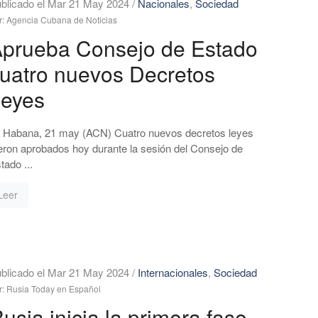
blicado el Mar 21 May 2024
/
Nacionales
,
Sociedad
r: Agencia Cubana de Noticias
prueba Consejo de Estado
uatro nuevos Decretos
eyes
 Habana, 21 may (ACN) Cuatro nuevos decretos leyes
eron aprobados hoy durante la sesión del Consejo de
tado ...
Leer
blicado el Mar 21 May 2024
/
Internacionales
,
Sociedad
r: Rusia Today en Español
usia inicia la primera fase