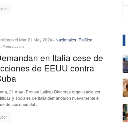
Leer
blicado el Mar 21 May 2024
/
Nacionales
,
Política
r: Prensa Latina
emandan en Italia cese de
cciones de EEUU contra
Cuba
ma, 21 may (Prensa Latina) Diversas organizaciones
líticas y sociales de Italia demandaron nuevamente el
se de acciones del ...
Leer