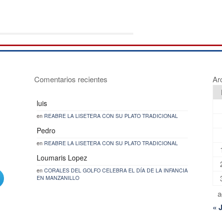
Comentarios recientes
Ar
luis
en
REABRE LA LISETERA CON SU PLATO TRADICIONAL
Pedro
en
REABRE LA LISETERA CON SU PLATO TRADICIONAL
Loumaris Lopez
en
CORALES DEL GOLFO CELEBRA EL DÍA DE LA INFANCIA
EN MANZANILLO
a
« 