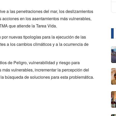
live a las penetraciones del mar, los deslizamientos
as acciones en los asentamientos más vulnerables,
TMA que atiende la Tarea Vida.
 por nuevas tipologías para la ejecución de las
es a los cambios climáticos y a la ocurrencia de
ios de Peligro, vulnerabilidad y riesgo para
nas más vulnerables, incrementar la percepción del
la búsqueda de soluciones para esta problemática.