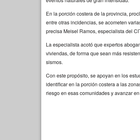
eventos naturales de gran intensidad.
En la porción costera de la provincia, proc
entre otras incidencias, se acometen vari
precisa Meisel Ramos, especialista del CI
La especialista acotó que expertos abogan
viviendas, de forma que sean más resistent
sismos.
Con este propósito, se apoyan en los estud
identificar en la porción costera a las zo
riesgo en esas comunidades y avanzar en 