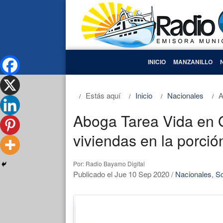
INICIO
MANZANILLO
Estás aquí
Inicio
Nacionales
A
Aboga Tarea Vida en 
viviendas en la porció
Por: Radio Bayamo Digital
Publicado el Jue 10 Sep 2020
/
Nacionales
,
S