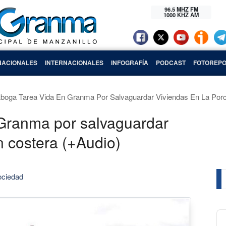
96.5 MHZ FM
1000 KHZ AM
NACIONALES
INTERNACIONALES
INFOGRAFÍA
PODCAST
FOTOREPO
boga Tarea Vida En Granma Por Salvaguardar Viviendas En La Porc
Granma por salvaguardar
n costera (+Audio)
ociedad
Au
Pl