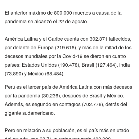
El anterior máximo de 800.000 muertes a causa de la
pandemia se alcanzó el 22 de agosto.
América Latina y el Caribe cuenta con 302.371 fallecidos,
por delante de Europa (219.616), y más de la mitad de los
decesos mundiales por la Covid-19 se dieron en cuatro
países: Estados Unidos (190.478), Brasil (127.464), India
(73.890) y México (68.484).
Perú es el tercer país de América Latina con más decesos
por la pandemia (30.236), después de Brasil y México.
Además, es segundo en contagios (702.776), detrás del
gigante sudamericano.
Pero en relación a su población, es el país más enlutado
del mundo, con 93.71 muertes por cada 100.000