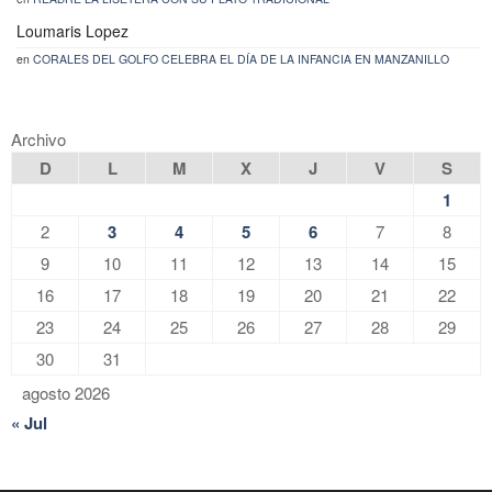
Loumaris Lopez
en
CORALES DEL GOLFO CELEBRA EL DÍA DE LA INFANCIA EN MANZANILLO
Archivo
D
L
M
X
J
V
S
1
2
3
4
5
6
7
8
9
10
11
12
13
14
15
16
17
18
19
20
21
22
23
24
25
26
27
28
29
30
31
agosto 2026
« Jul