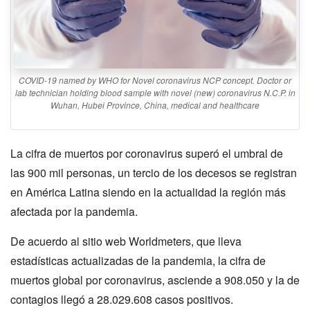
COVID-19 named by WHO for Novel coronavirus NCP concept. Doctor or
lab technician holding blood sample with novel (new) coronavirus N.C.P. in
Wuhan, Hubei Province, China, medical and healthcare
La cifra de muertos por coronavirus superó el umbral de
las 900 mil personas, un tercio de los decesos se registran
en América Latina siendo en la actualidad la región más
afectada por la pandemia.
De acuerdo al sitio web Worldmeters, que lleva
estadísticas actualizadas de la pandemia, la cifra de
muertos global por coronavirus, asciende a 908.050 y la de
contagios llegó a 28.029.608 casos positivos.