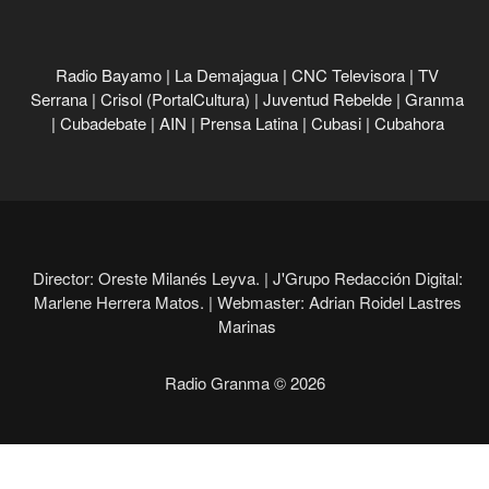
Radio Bayamo
|
La Demajagua
|
CNC Televisora
|
TV
Serrana
|
Crisol (PortalCultura)
|
Juventud Rebelde
|
Granma
|
Cubadebate
|
AIN
|
Prensa Latina
|
Cubasi
|
Cubahora
Director: Oreste Milanés Leyva. |
J'Grupo Redacción Digital:
Marlene Herrera Matos. |
Webmaster: Adrian Roidel Lastres
Marinas
Radio Granma © 2026