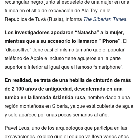
rectangular negro junto al esqueleto de una mujer en una
tumba en el sitio de excavación de Ala-Tey, en la
Republica de Tuvá (Rusia), informa
The Siberian Times
.
Los investigadores apodaron “Natasha” a la mujer,
mientras que a su accesorio lo llamaron “iPhone”
. El
“dispositivo” tiene casi el mismo tamaño que el popular
teléfono de Apple e incluso tiene agujeros en la parte
superior e inferior al igual que el famoso “smartphone”.
En realidad, se trata de una hebilla de cinturón de más
de 2 100 años de antigüedad, desenterrada en una
tumba en la llamada Atlántida rusa
, nombre dado a una
región montañosa en Siberia, ya que está cubierta de agua
y solo aparece por unas pocas semanas al año.
Pavel Leus, uno de los arqueólogos que participa en las
excavaciones, explicó que el equipo ya lleva varios años