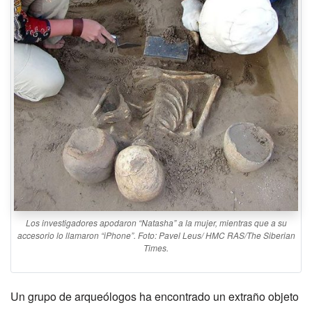
Los investigadores apodaron “Natasha” a la mujer, mientras que a su
accesorio lo llamaron “iPhone”. Foto: Pavel Leus/ HMC RAS/The Siberian
Times.
Un grupo de arqueólogos ha encontrado un extraño objeto