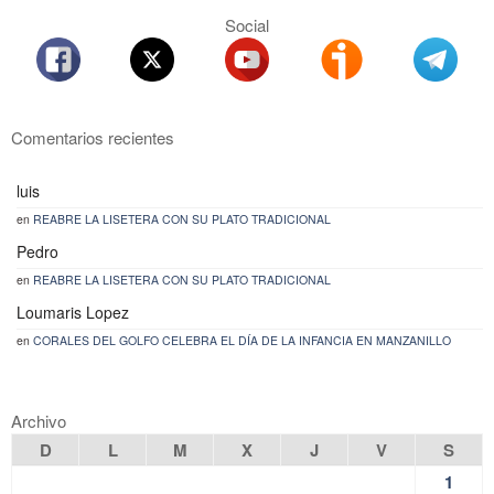
Social
Comentarios recientes
luis
en
REABRE LA LISETERA CON SU PLATO TRADICIONAL
Pedro
en
REABRE LA LISETERA CON SU PLATO TRADICIONAL
Loumaris Lopez
en
CORALES DEL GOLFO CELEBRA EL DÍA DE LA INFANCIA EN MANZANILLO
Archivo
D
L
M
X
J
V
S
1