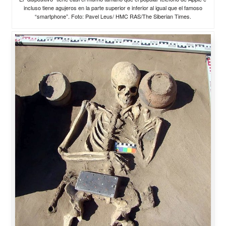
incluso tiene agujeros en la parte superior e inferior al igual que el famoso
“smartphone”. Foto: Pavel Leus/ HMC RAS/The Siberian Times.