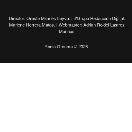
Director: Oreste Milanés Leyva. |
J'Grupo Redacción Digital:
Marlene Herrera Matos. |
Webmaster: Adrian Roidel Lastres
Marinas
Radio Granma © 2026