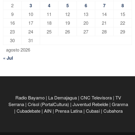
2
3
4
5
6
7
8
9
10
11
12
13
14
15
16
17
18
19
20
21
22
23
24
25
26
27
28
29
30
31
agosto 2026
« Jul
Radio Bayamo
|
La Demajagua
|
CNC Televisora
|
TV
Serrana
|
Crisol (PortalCultura)
|
Juventud Rebelde
|
Granma
|
Cubadebate
|
AIN
|
Prensa Latina
|
Cubasi
|
Cubahora