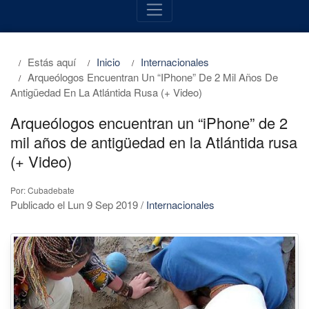
Estás aquí
Inicio
Internacionales
Arqueólogos Encuentran Un “iPhone” De 2 Mil Años De
Antigüedad En La Atlántida Rusa (+ Video)
Arqueólogos encuentran un “iPhone” de 2
mil años de antigüedad en la Atlántida rusa
(+ Video)
Por: Cubadebate
Publicado el Lun 9 Sep 2019
/
Internacionales