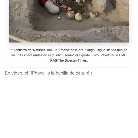
“El entierro de ‘Natasha’ con un ‘iPhone’ de la era Xiongnu sigue siendo uno de
los más interesantes en este sitio”, señaló el experto. Foto: Pavel Leus/ HMC
RAS/The Siberian Times.
En video, el “iPhone” o la hebilla de cinturón