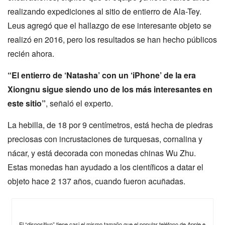
realizando expediciones al sitio de entierro de Ala-Tey.
Leus agregó que el hallazgo de ese interesante objeto se
realizó en 2016, pero los resultados se han hecho públicos
recién ahora.
“El entierro de ‘Natasha’ con un ‘iPhone’ de la era
Xiongnu sigue siendo uno de los más interesantes en
este sitio”
, señaló el experto.
La hebilla, de 18 por 9 centímetros, está hecha de piedras
preciosas con incrustaciones de turquesas, cornalina y
nácar, y está decorada con monedas chinas Wu Zhu.
Estas monedas han ayudado a los científicos a datar el
objeto hace 2 137 años, cuando fueron acuñadas.
El “dispositivo” tiene casi el mismo tamaño que el popular teléfono de Apple e