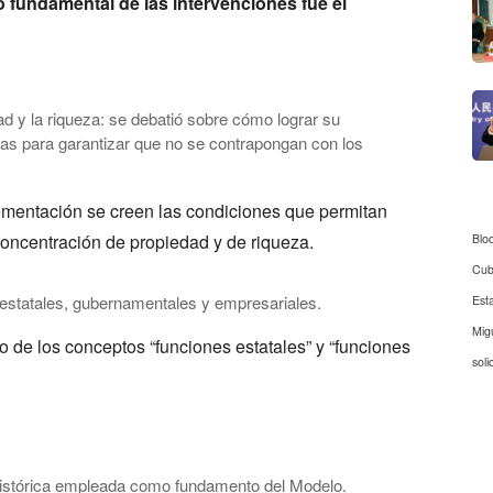
o fundamental de las intervenciones fue el
ad y la riqueza: se debatió sobre cómo lograr su
uras para garantizar que no se contrapongan con los
mentación se creen las condiciones que permitan
concentración de propiedad y de riqueza.
Blo
Cu
 estatales, gubernamentales y empresariales.
Est
Mig
to de los conceptos “funciones estatales” y “funciones
soli
histórica empleada como fundamento del Modelo.