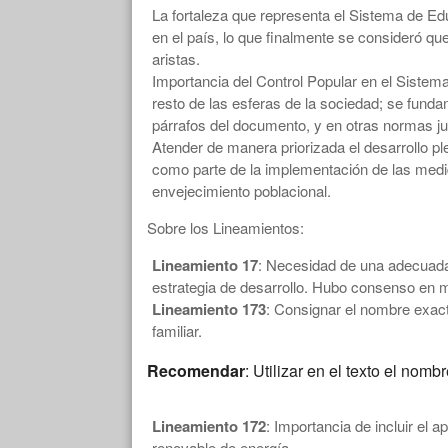
La fortaleza que representa el Sistema de Ed
en el país, lo que finalmente se consideró qu
aristas.
Importancia del Control Popular en el Sistem
resto de las esferas de la sociedad; se funda
párrafos del documento, y en otras normas ju
Atender de manera priorizada el desarrollo pl
como parte de la implementación de las medid
envejecimiento poblacional.
Sobre los Lineamientos:
Lineamiento 17
: Necesidad de una adecuada 
estrategia de desarrollo. Hubo consenso en m
Lineamiento 173
: Consignar el nombre exact
familiar.
Recomendar
: Utilizar en el texto el nom
Lineamiento 172
: Importancia de incluir el
renovable de energía.