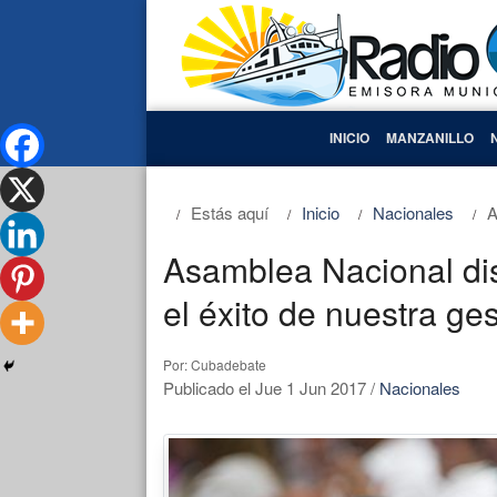
INICIO
MANZANILLO
Estás aquí
Inicio
Nacionales
A
Asamblea Nacional dis
el éxito de nuestra ge
Por: Cubadebate
Publicado el Jue 1 Jun 2017
/
Nacionales