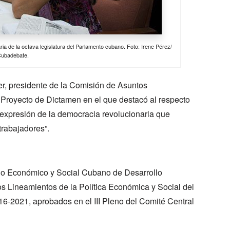
a de la octava legislatura del Parlamento cubano. Foto: Irene Pérez/
Cubadebate.
r, presidente de la Comisión de Asuntos
al Proyecto de Dictamen en el que destacó al respecto
a expresión de la democracia revolucionaria que
trabajadores”.
lo Económico y Social Cubano de Desarrollo
os Lineamientos de la Política Económica y Social del
16-2021, aprobados en el III Pleno del Comité Central