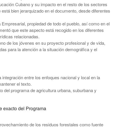
ucación Cubano y su impacto en el resto de los sectores
e está bien jerarquizado en el documento, desde diferentes
a Empresarial, propiedad de todo el pueblo, así como en el
mentó que este aspecto está recogido en los diferentes
rídicas relacionadas.
eno de los jóvenes en su proyecto profesional y de vida,
as para la atención a la situación demográfica y el
integración entre los enfoques nacional y local en la
antener el texto.
o del programa de agricultura urbana, suburbana y
bre exacto del Programa
 aprovechamiento de los residuos forestales como fuente