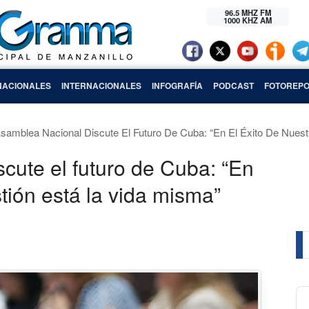
96.5 MHZ FM
1000 KHZ AM
NACIONALES
INTERNACIONALES
INFOGRAFÍA
PODCAST
FOTOREPO
samblea Nacional Discute El Futuro De Cuba: “En El Éxito De Nues
cute el futuro de Cuba: “En
stión está la vida misma”
Au
Pl