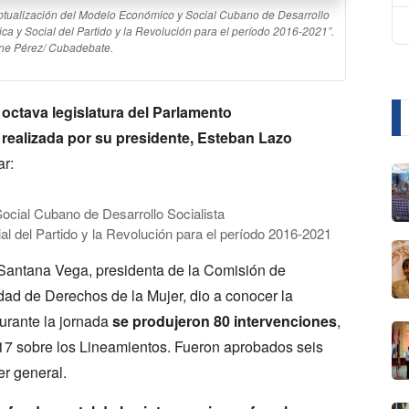
ptualización del Modelo Económico y Social Cubano de Desarrollo
ica y Social del Partido y la Revolución para el período 2016-2021”.
ene Pérez/ Cubadebate.
octava legislatura del Parlamento
ealizada por su presidente, Esteban Lazo
ar:
cial Cubano de Desarrollo Socialista
al del Partido y la Revolución para el período 2016-2021
 Santana Vega, presidenta de la Comisión de
ldad de Derechos de la Mujer, dio a conocer la
Durante la jornada
se produjeron 80 intervenciones
,
 17 sobre los Lineamientos. Fueron aprobados seis
r general.