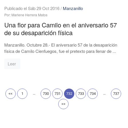
Publicado el Sáb 29 Oct 2016
/
Manzanillo
Por: Marlene Herrera Matos
Una flor para Camilo en el aniversario 57
de su desaparición física
Manzanillo. Octubre 28.- El aniversario 57 de la desaparición
física de Camilo Cienfuegos, fue el pretexto para llenar de ...
Leer
…
…
<<
1
730
731
732
733
734
737
>>