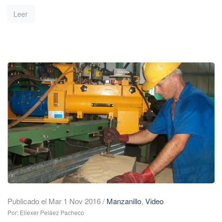
Leer
Publicado el Mar 1 Nov 2016
/
Manzanillo
,
Video
Por: Eliexer Peláez Pacheco