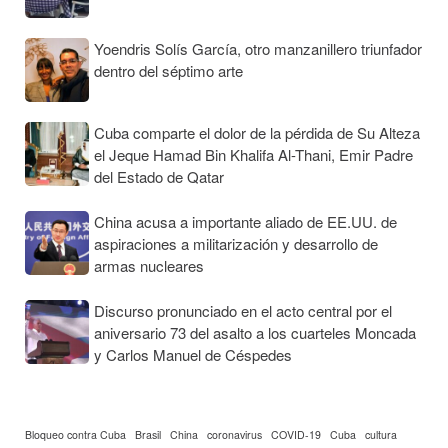
Yoendris Solís García, otro manzanillero triunfador
dentro del séptimo arte
Cuba comparte el dolor de la pérdida de Su Alteza
el Jeque Hamad Bin Khalifa Al-Thani, Emir Padre
del Estado de Qatar
China acusa a importante aliado de EE.UU. de
aspiraciones a militarización y desarrollo de
armas nucleares
Discurso pronunciado en el acto central por el
aniversario 73 del asalto a los cuarteles Moncada
y Carlos Manuel de Céspedes
Bloqueo contra Cuba
Brasil
China
coronavirus
COVID-19
Cuba
cultura