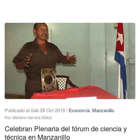
Publicado el Sáb 29 Oct 2016
/
Economía
,
Manzanillo
Por: Marlene Herrera Matos
Celebran Plenaria del fórum de ciencia y
técnica en Manzanillo